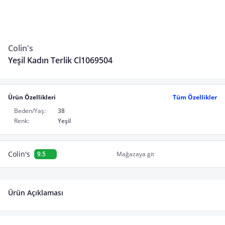
Colin's
Yeşil Kadın Terlik Cl1069504
Ürün Özellikleri
Tüm Özellikler
Beden/Yaş:
38
Renk:
Yeşil
Colin's
9.5
Mağazaya git
Ürün Açıklaması