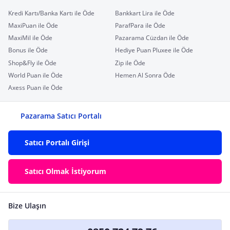
Kredi Kartı/Banka Kartı ile Öde
Bankkart Lira ile Öde
MaxiPuan ile Öde
ParafPara ile Öde
MaxiMil ile Öde
Pazarama Cüzdan ile Öde
Bonus ile Öde
Hediye Puan Pluxee ile Öde
Shop&Fly ile Öde
Zip ile Öde
World Puan ile Öde
Hemen Al Sonra Öde
Axess Puan ile Öde
Pazarama Satıcı Portalı
Satıcı Portalı Girişi
Satıcı Olmak İstiyorum
Bize Ulaşın