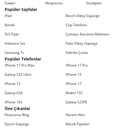
Suwen
Nespresso
Goodyear
Popüler Sayfalar
iPad
Bosch Dikey Süpürge
Kombi
Cep Telefonu
Ps5 Fiyat
Çamaşır Kurutma Makinesi
Ankastre Set
Fakir Dikey Süpürge
Samsung Tv
Fabrika Çanta
Popüler Telefonlar
iPhone 17 Pro Max
iPhone 17 Pro
Galaxy S25 Ultra
iPhone 13
iPhone 15
iPhone 17
Galaxy A56
Redmi 15C
iPhone 16e
Galaxy S25FE
Öne Çıkanlar
Pazarama Blog
Harem Altın
Dyson Süpürge
Bilezik Fiyatları