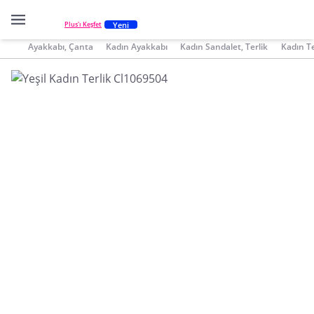
Yeni
Plus'ı Keşfet
Ayakkabı, Çanta
Kadın Ayakkabı
Kadın Sandalet, Terlik
Kadın Te