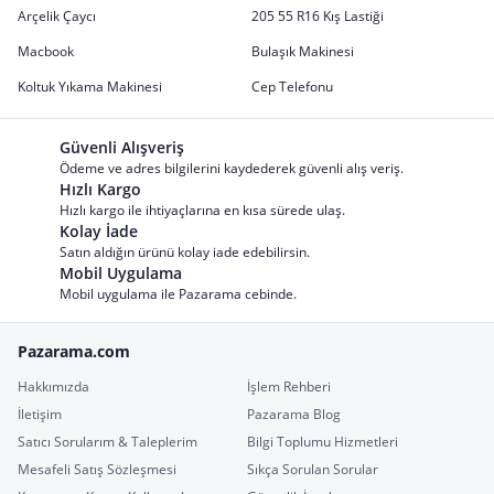
Arçelik Çaycı
205 55 R16 Kış Lastiği
Macbook
Bulaşık Makinesi
Koltuk Yıkama Makinesi
Cep Telefonu
Güvenli Alışveriş
Ödeme ve adres bilgilerini kaydederek güvenli alış veriş.
Hızlı Kargo
Hızlı kargo ile ihtiyaçlarına en kısa sürede ulaş.
Kolay İade
Satın aldığın ürünü kolay iade edebilirsin.
Mobil Uygulama
Mobil uygulama ile Pazarama cebinde.
Pazarama.com
Hakkımızda
İşlem Rehberi
İletişim
Pazarama Blog
Satıcı Sorularım & Taleplerim
Bilgi Toplumu Hizmetleri
Mesafeli Satış Sözleşmesi
Sıkça Sorulan Sorular