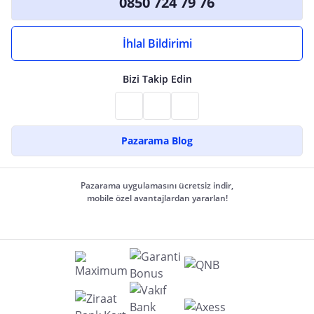
0850 724 79 76
İhlal Bildirimi
Bizi Takip Edin
Pazarama Blog
Pazarama uygulamasını ücretsiz indir,
mobile özel avantajlardan yararlan!