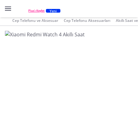
Yeni
Plus'ı Keşfet
Cep Telefonu ve Aksesuar
Cep Telefonu Aksesuarları
Akıllı Saat 