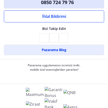
0850 724 79 76
İhlal Bildirimi
Bizi Takip Edin
Pazarama Blog
Pazarama uygulamasını ücretsiz indir,
mobile özel avantajlardan yararlan!