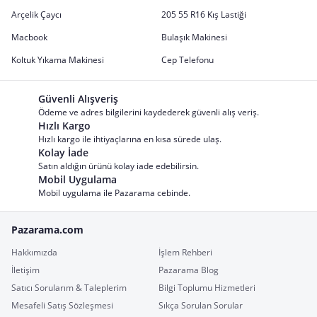
Arçelik Çaycı
205 55 R16 Kış Lastiği
Macbook
Bulaşık Makinesi
Koltuk Yıkama Makinesi
Cep Telefonu
Güvenli Alışveriş
Ödeme ve adres bilgilerini kaydederek güvenli alış veriş.
Hızlı Kargo
Hızlı kargo ile ihtiyaçlarına en kısa sürede ulaş.
Kolay İade
Satın aldığın ürünü kolay iade edebilirsin.
Mobil Uygulama
Mobil uygulama ile Pazarama cebinde.
Pazarama.com
Hakkımızda
İşlem Rehberi
İletişim
Pazarama Blog
Satıcı Sorularım & Taleplerim
Bilgi Toplumu Hizmetleri
Mesafeli Satış Sözleşmesi
Sıkça Sorulan Sorular