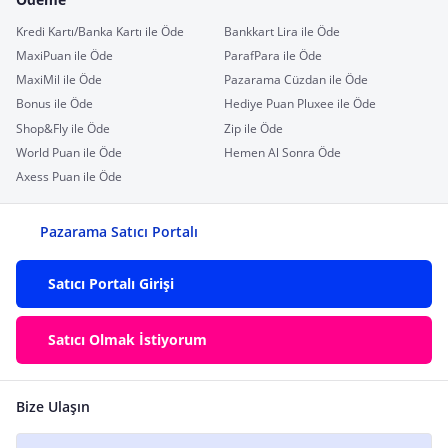
Kredi Kartı/Banka Kartı ile Öde
Bankkart Lira ile Öde
MaxiPuan ile Öde
ParafPara ile Öde
MaxiMil ile Öde
Pazarama Cüzdan ile Öde
Bonus ile Öde
Hediye Puan Pluxee ile Öde
Shop&Fly ile Öde
Zip ile Öde
World Puan ile Öde
Hemen Al Sonra Öde
Axess Puan ile Öde
Pazarama Satıcı Portalı
Satıcı Portalı Girişi
Satıcı Olmak İstiyorum
Bize Ulaşın