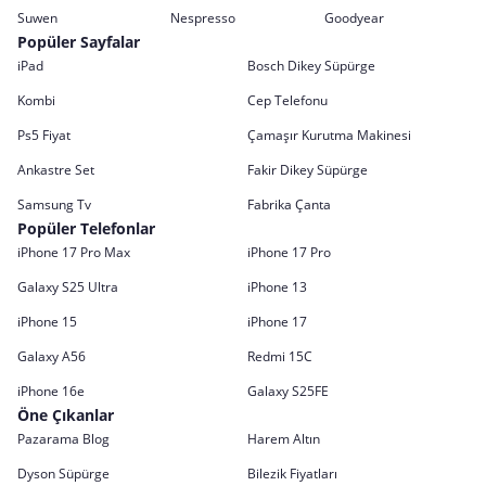
Suwen
Nespresso
Goodyear
Popüler Sayfalar
iPad
Bosch Dikey Süpürge
Kombi
Cep Telefonu
Ps5 Fiyat
Çamaşır Kurutma Makinesi
Ankastre Set
Fakir Dikey Süpürge
Samsung Tv
Fabrika Çanta
Popüler Telefonlar
iPhone 17 Pro Max
iPhone 17 Pro
Galaxy S25 Ultra
iPhone 13
iPhone 15
iPhone 17
Galaxy A56
Redmi 15C
iPhone 16e
Galaxy S25FE
Öne Çıkanlar
Pazarama Blog
Harem Altın
Dyson Süpürge
Bilezik Fiyatları