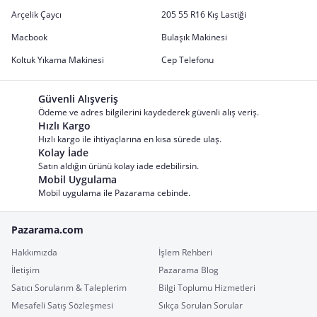
Arçelik Çaycı
205 55 R16 Kış Lastiği
Macbook
Bulaşık Makinesi
Koltuk Yıkama Makinesi
Cep Telefonu
Güvenli Alışveriş
Ödeme ve adres bilgilerini kaydederek güvenli alış veriş.
Hızlı Kargo
Hızlı kargo ile ihtiyaçlarına en kısa sürede ulaş.
Kolay İade
Satın aldığın ürünü kolay iade edebilirsin.
Mobil Uygulama
Mobil uygulama ile Pazarama cebinde.
Pazarama.com
Hakkımızda
İşlem Rehberi
İletişim
Pazarama Blog
Satıcı Sorularım & Taleplerim
Bilgi Toplumu Hizmetleri
Mesafeli Satış Sözleşmesi
Sıkça Sorulan Sorular