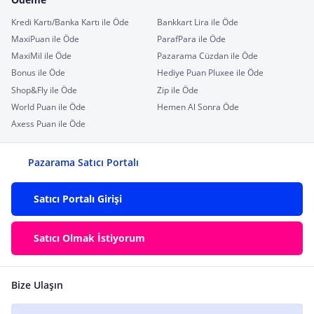
Kredi Kartı/Banka Kartı ile Öde
Bankkart Lira ile Öde
MaxiPuan ile Öde
ParafPara ile Öde
MaxiMil ile Öde
Pazarama Cüzdan ile Öde
Bonus ile Öde
Hediye Puan Pluxee ile Öde
Shop&Fly ile Öde
Zip ile Öde
World Puan ile Öde
Hemen Al Sonra Öde
Axess Puan ile Öde
Pazarama Satıcı Portalı
Satıcı Portalı Girişi
Satıcı Olmak İstiyorum
Bize Ulaşın