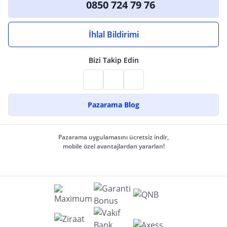
0850 724 79 76
İhlal Bildirimi
Bizi Takip Edin
Pazarama Blog
Pazarama uygulamasını ücretsiz indir,
mobile özel avantajlardan yararlan!