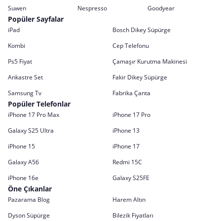
Suwen
Nespresso
Goodyear
Popüler Sayfalar
iPad
Bosch Dikey Süpürge
Kombi
Cep Telefonu
Ps5 Fiyat
Çamaşır Kurutma Makinesi
Ankastre Set
Fakir Dikey Süpürge
Samsung Tv
Fabrika Çanta
Popüler Telefonlar
iPhone 17 Pro Max
iPhone 17 Pro
Galaxy S25 Ultra
iPhone 13
iPhone 15
iPhone 17
Galaxy A56
Redmi 15C
iPhone 16e
Galaxy S25FE
Öne Çıkanlar
Pazarama Blog
Harem Altın
Dyson Süpürge
Bilezik Fiyatları