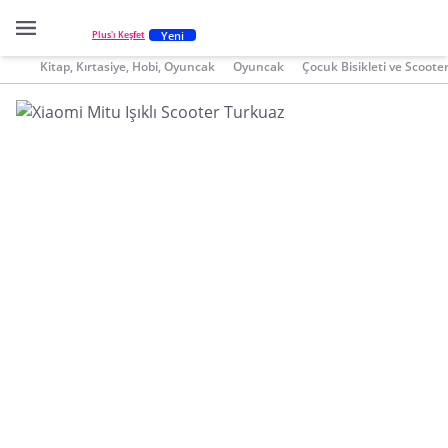
Yeni
Plus'ı Keşfet
Kitap, Kırtasiye, Hobi, Oyuncak
Oyuncak
Çocuk Bisikleti ve Scoote