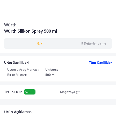
Würth
Würth Silikon Sprey 500 ml
3.7
9 Değerlendirme
Ürün Özellikleri
Tüm Özellikler
Uyumlu Araç Markası:
Universal
Birim Miktarı:
500 ml
TNT SHOP
9.1
Mağazaya git
Ürün Açıklaması