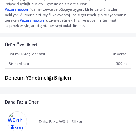
ihtiyaç duyduğunuz etkili çözümleri sizlere sunar.
Pazarama.com
'da her zevke ve bütçeye uygun, binlerce ürün sizleri 
bekliyor! Alisverisinizi keyifli ve avantajli hale getirmek için tek yapmaniz 
gereken 
Pazarama.com
'u ziyaret etmek. Hizli ve güvenilir teslimat 
seçenekleriyle, aradiginiz her seyi bulabilirsiniz.
Ürün Özellikleri
Uyumlu Araç Markası
Universal
Birim Miktarı
500 ml
Denetim Yönetmeliği Bilgileri
Daha Fazla Öneri
Daha Fazla Würth Silikon