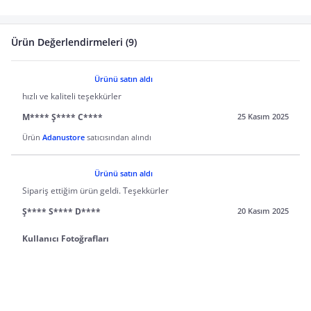
Ürün Değerlendirmeleri (9)
Ürünü satın aldı
hızlı ve kaliteli teşekkürler
M**** Ş**** C****
25 Kasım 2025
Ürün
Adanustore
satıcısından alındı
Ürünü satın aldı
Sipariş ettiğim ürün geldi. Teşekkürler
Ş**** S**** D****
20 Kasım 2025
Kullanıcı Fotoğrafları