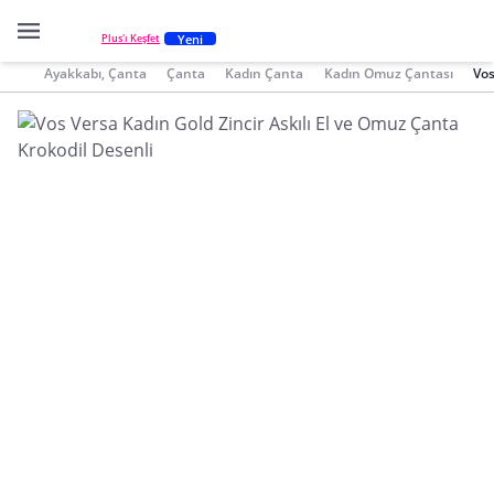
Yeni
Plus'ı Keşfet
Ayakkabı, Çanta
Çanta
Kadın Çanta
Kadın Omuz Çantası
Vos