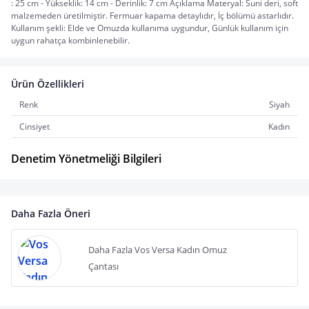
: 25 cm - Yükseklik: 14 cm - Derinlik: 7 cm Açıklama Materyal: Suni deri, soft
malzemeden üretilmiştir. Fermuar kapama detaylıdır, İç bölümü astarlıdır.
Kullanım şekli: Elde ve Omuzda kullanıma uygundur, Günlük kullanım için
uygun rahatça kombinlenebilir.
Ürün Özellikleri
Renk
Siyah
Cinsiyet
Kadın
Denetim Yönetmeliği Bilgileri
Daha Fazla Öneri
Daha Fazla Vos Versa Kadın Omuz
Çantası