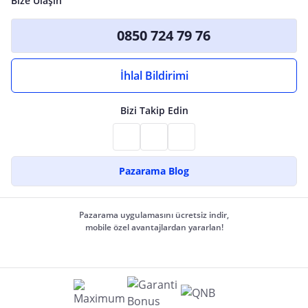
Bize Ulaşın
0850 724 79 76
İhlal Bildirimi
Bizi Takip Edin
Pazarama Blog
Pazarama uygulamasını ücretsiz indir,
mobile özel avantajlardan yararlan!