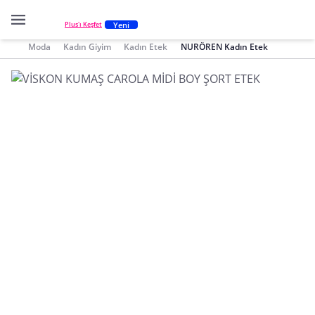
Yeni
Plus'ı Keşfet
Moda
Kadın Giyim
Kadın Etek
NURÖREN Kadın Etek