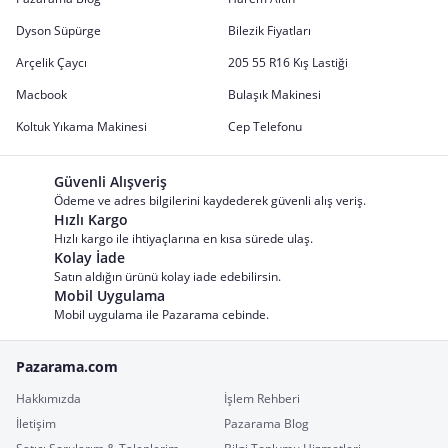
Dyson Süpürge
Bilezik Fiyatları
Arçelik Çaycı
205 55 R16 Kış Lastiği
Macbook
Bulaşık Makinesi
Koltuk Yıkama Makinesi
Cep Telefonu
Güvenli Alışveriş
Ödeme ve adres bilgilerini kaydederek güvenli alış veriş.
Hızlı Kargo
Hızlı kargo ile ihtiyaçlarına en kısa sürede ulaş.
Kolay İade
Satın aldığın ürünü kolay iade edebilirsin.
Mobil Uygulama
Mobil uygulama ile Pazarama cebinde.
Pazarama.com
Hakkımızda
İşlem Rehberi
İletişim
Pazarama Blog