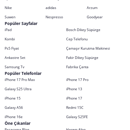
Nike
adidas
Arzum
Suwen
Nespresso
Goodyear
Popüler Sayfalar
iPad
Bosch Dikey Süpürge
Kombi
Cep Telefonu
Ps5 Fiyat
Çamaşır Kurutma Makinesi
Ankastre Set
Fakir Dikey Süpürge
Samsung Tv
Fabrika Çanta
Popüler Telefonlar
iPhone 17 Pro Max
iPhone 17 Pro
Galaxy S25 Ultra
iPhone 13
iPhone 15
iPhone 17
Galaxy A56
Redmi 15C
iPhone 16e
Galaxy S25FE
Öne Çıkanlar
Pazarama Blog
Harem Altın