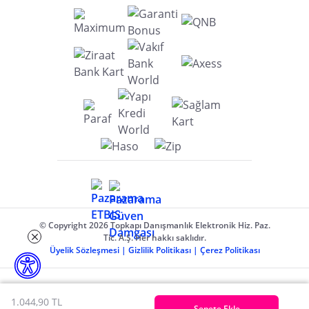
© Copyright 2026 Topkapı Danışmanlık Elektronik Hiz. Paz.
Tic. A.Ş. Her hakkı saklıdır.
Üyelik Sözleşmesi
|
Gizlilik Politikası
|
Çerez Politikası
1.044,90 TL
Sepete Ekle