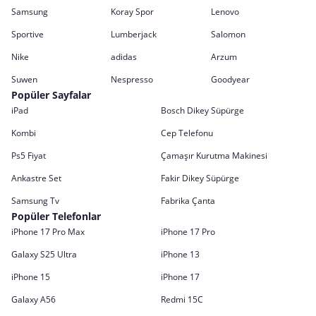
Samsung
Koray Spor
Lenovo
Sportive
Lumberjack
Salomon
Nike
adidas
Arzum
Suwen
Nespresso
Goodyear
Popüler Sayfalar
iPad
Bosch Dikey Süpürge
Kombi
Cep Telefonu
Ps5 Fiyat
Çamaşır Kurutma Makinesi
Ankastre Set
Fakir Dikey Süpürge
Samsung Tv
Fabrika Çanta
Popüler Telefonlar
iPhone 17 Pro Max
iPhone 17 Pro
Galaxy S25 Ultra
iPhone 13
iPhone 15
iPhone 17
Galaxy A56
Redmi 15C