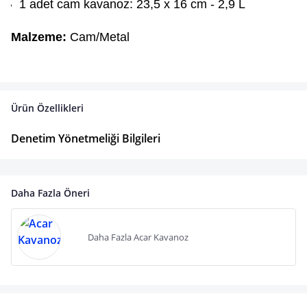
1 adet cam kavanoz: 23,5 x 16 cm - 2,9 L
Malzeme:
Cam/Metal
Ürün Özellikleri
Denetim Yönetmeliği Bilgileri
Daha Fazla Öneri
Daha Fazla Acar Kavanoz