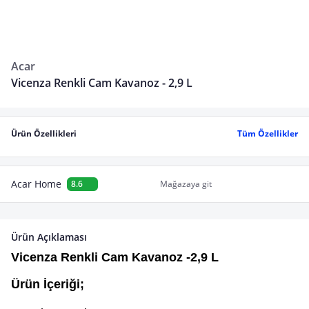
Acar
Vicenza Renkli Cam Kavanoz - 2,9 L
Ürün Özellikleri
Tüm Özellikler
Acar Home
8.6
Mağazaya git
Ürün Açıklaması
Vicenza Renkli Cam Kavanoz -2,9 L
Ürün İçeriği;