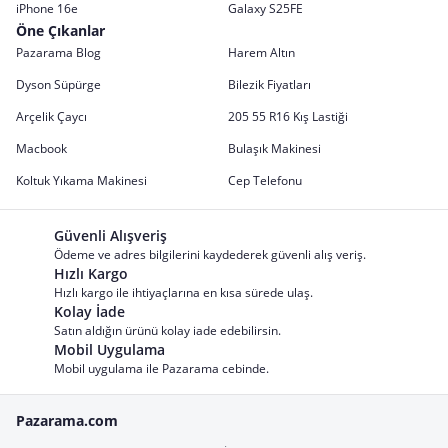
iPhone 16e
Galaxy S25FE
Öne Çıkanlar
Pazarama Blog
Harem Altın
Dyson Süpürge
Bilezik Fiyatları
Arçelik Çaycı
205 55 R16 Kış Lastiği
Macbook
Bulaşık Makinesi
Koltuk Yıkama Makinesi
Cep Telefonu
Güvenli Alışveriş
Ödeme ve adres bilgilerini kaydederek güvenli alış veriş.
Hızlı Kargo
Hızlı kargo ile ihtiyaçlarına en kısa sürede ulaş.
Kolay İade
Satın aldığın ürünü kolay iade edebilirsin.
Mobil Uygulama
Mobil uygulama ile Pazarama cebinde.
Pazarama.com