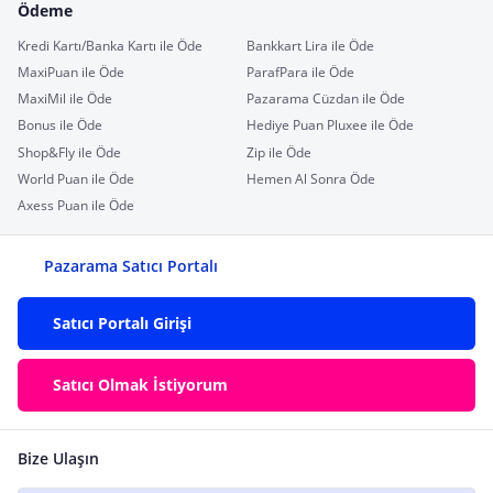
Ödeme
Kredi Kartı/Banka Kartı ile Öde
Bankkart Lira ile Öde
MaxiPuan ile Öde
ParafPara ile Öde
MaxiMil ile Öde
Pazarama Cüzdan ile Öde
Bonus ile Öde
Hediye Puan Pluxee ile Öde
Shop&Fly ile Öde
Zip ile Öde
World Puan ile Öde
Hemen Al Sonra Öde
Axess Puan ile Öde
Pazarama Satıcı Portalı
Satıcı Portalı Girişi
Satıcı Olmak İstiyorum
Bize Ulaşın