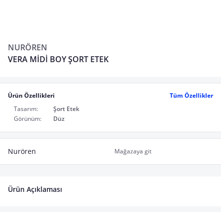
NURÖREN
VERA MİDİ BOY ŞORT ETEK
Ürün Özellikleri
Tüm Özellikler
Tasarım:
Şort Etek
Görünüm:
Düz
Nurören
Mağazaya git
Ürün Açıklaması