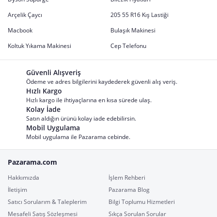
Arçelik Çaycı
205 55 R16 Kış Lastiği
Macbook
Bulaşık Makinesi
Koltuk Yıkama Makinesi
Cep Telefonu
Güvenli Alışveriş
Ödeme ve adres bilgilerini kaydederek güvenli alış veriş.
Hızlı Kargo
Hızlı kargo ile ihtiyaçlarına en kısa sürede ulaş.
Kolay İade
Satın aldığın ürünü kolay iade edebilirsin.
Mobil Uygulama
Mobil uygulama ile Pazarama cebinde.
Pazarama.com
Hakkımızda
İşlem Rehberi
İletişim
Pazarama Blog
Satıcı Sorularım & Taleplerim
Bilgi Toplumu Hizmetleri
Mesafeli Satış Sözleşmesi
Sıkça Sorulan Sorular