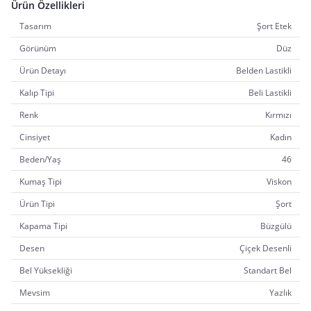
Ürün Özellikleri
Tasarım
Şort Etek
Görünüm
Düz
Ürün Detayı
Belden Lastikli
Kalıp Tipi
Beli Lastikli
Renk
Kırmızı
Cinsiyet
Kadın
Beden/Yaş
46
Kumaş Tipi
Viskon
Ürün Tipi
Şort
Kapama Tipi
Büzgülü
Desen
Çiçek Desenli
Bel Yüksekliği
Standart Bel
Mevsim
Yazlık