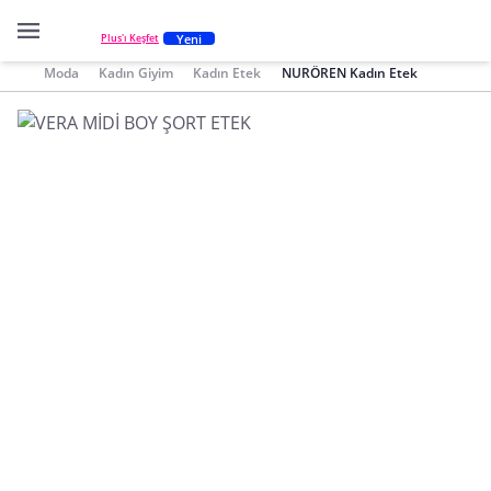
Yeni
Plus'ı Keşfet
Moda
Kadın Giyim
Kadın Etek
NURÖREN Kadın Etek