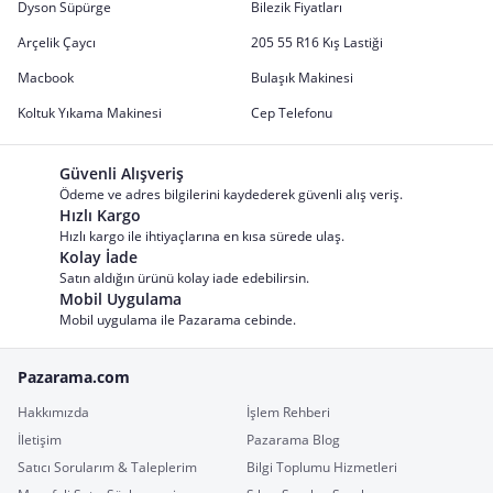
Dyson Süpürge
Bilezik Fiyatları
Arçelik Çaycı
205 55 R16 Kış Lastiği
Macbook
Bulaşık Makinesi
Koltuk Yıkama Makinesi
Cep Telefonu
Güvenli Alışveriş
Ödeme ve adres bilgilerini kaydederek güvenli alış veriş.
Hızlı Kargo
Hızlı kargo ile ihtiyaçlarına en kısa sürede ulaş.
Kolay İade
Satın aldığın ürünü kolay iade edebilirsin.
Mobil Uygulama
Mobil uygulama ile Pazarama cebinde.
Pazarama.com
Hakkımızda
İşlem Rehberi
İletişim
Pazarama Blog
Satıcı Sorularım & Taleplerim
Bilgi Toplumu Hizmetleri