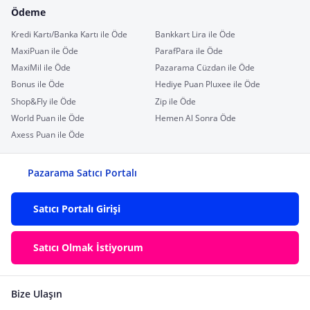
Ödeme
Kredi Kartı/Banka Kartı ile Öde
Bankkart Lira ile Öde
MaxiPuan ile Öde
ParafPara ile Öde
MaxiMil ile Öde
Pazarama Cüzdan ile Öde
Bonus ile Öde
Hediye Puan Pluxee ile Öde
Shop&Fly ile Öde
Zip ile Öde
World Puan ile Öde
Hemen Al Sonra Öde
Axess Puan ile Öde
Pazarama Satıcı Portalı
Satıcı Portalı Girişi
Satıcı Olmak İstiyorum
Bize Ulaşın