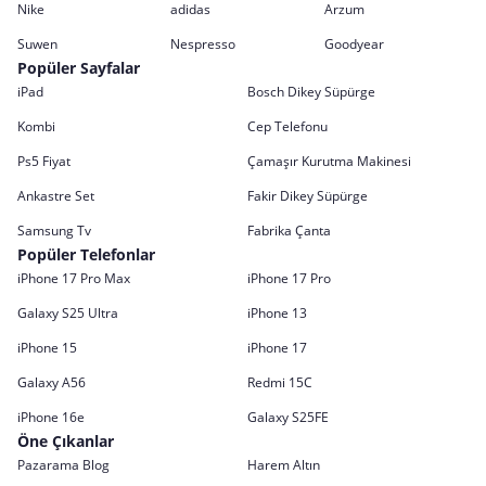
Nike
adidas
Arzum
Suwen
Nespresso
Goodyear
Popüler Sayfalar
iPad
Bosch Dikey Süpürge
Kombi
Cep Telefonu
Ps5 Fiyat
Çamaşır Kurutma Makinesi
Ankastre Set
Fakir Dikey Süpürge
Samsung Tv
Fabrika Çanta
Popüler Telefonlar
iPhone 17 Pro Max
iPhone 17 Pro
Galaxy S25 Ultra
iPhone 13
iPhone 15
iPhone 17
Galaxy A56
Redmi 15C
iPhone 16e
Galaxy S25FE
Öne Çıkanlar
Pazarama Blog
Harem Altın