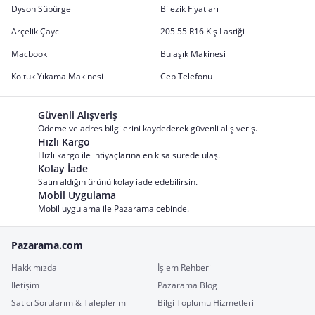
Dyson Süpürge
Bilezik Fiyatları
Arçelik Çaycı
205 55 R16 Kış Lastiği
Macbook
Bulaşık Makinesi
Koltuk Yıkama Makinesi
Cep Telefonu
Güvenli Alışveriş
Ödeme ve adres bilgilerini kaydederek güvenli alış veriş.
Hızlı Kargo
Hızlı kargo ile ihtiyaçlarına en kısa sürede ulaş.
Kolay İade
Satın aldığın ürünü kolay iade edebilirsin.
Mobil Uygulama
Mobil uygulama ile Pazarama cebinde.
Pazarama.com
Hakkımızda
İşlem Rehberi
İletişim
Pazarama Blog
Satıcı Sorularım & Taleplerim
Bilgi Toplumu Hizmetleri