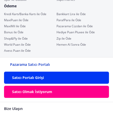
Ödeme
Kredi Kartı/Banka Kartı ile Öde
Bankkart Lira ile Öde
MaxiPuan ile Öde
ParafPara ile Öde
MaxiMil ile Öde
Pazarama Cüzdan ile Öde
Bonus ile Öde
Hediye Puan Pluxee ile Öde
Shop&Fly ile Öde
Zip ile Öde
World Puan ile Öde
Hemen Al Sonra Öde
Axess Puan ile Öde
Pazarama Satıcı Portalı
Satıcı Portalı Girişi
Satıcı Olmak İstiyorum
Bize Ulaşın