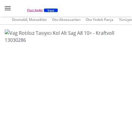
Yeni
Plus'ı Keşfet
Otomobil, Motosiklet
Oto Aksesuarları
Oto Yedek Parça
Yürüye