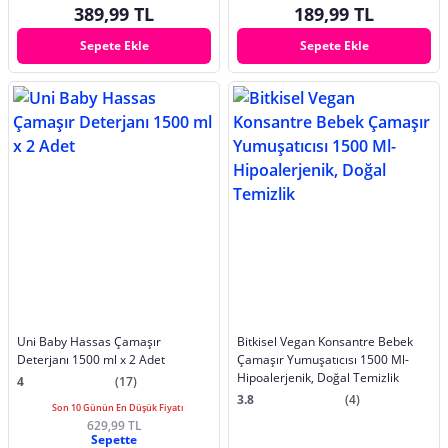
389,99 TL
189,99 TL
Sepete Ekle
Sepete Ekle
Uni Baby Hassas Çamaşır
Bitkisel Vegan Konsantre Bebek
Deterjanı 1500 ml x 2 Adet
Çamaşır Yumuşatıcısı 1500 Ml-
Hipoalerjenik, Doğal Temizlik
4
(17)
3.8
(4)
Son 10 Günün En Düşük Fiyatı
629,99 TL
Sepette