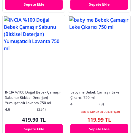
Sepete Ekle
Sepete Ekle
INCIA %100 Doğal Bebek Çamaşır
baby me Bebek Çamaşır Leke
Sabunu (Bitkisel Deterjan)
Çıkarıcı 750 ml
Yumuşatıcılı Lavanta 750 ml
4
(3)
4.6
(254)
Son 10 Günün En Düşük Fiyatı
419,90 TL
119,99 TL
Sepete Ekle
Sepete Ekle