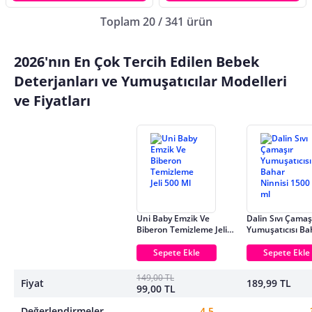
Toplam 20 / 341 ürün
2026'nın En Çok Tercih Edilen Bebek
Deterjanları ve Yumuşatıcılar Modelleri
ve Fiyatları
Uni Baby Emzik Ve
Dalin Sıvı Çamaş
Biberon Temizleme Jeli
Yumuşatıcısı Ba
500 Ml
Ninnisi 1500 ml
Sepete Ekle
Sepete Ekle
149,00 TL
Fiyat
189,99 TL
99,00 TL
Değerlendirmeler
4.5