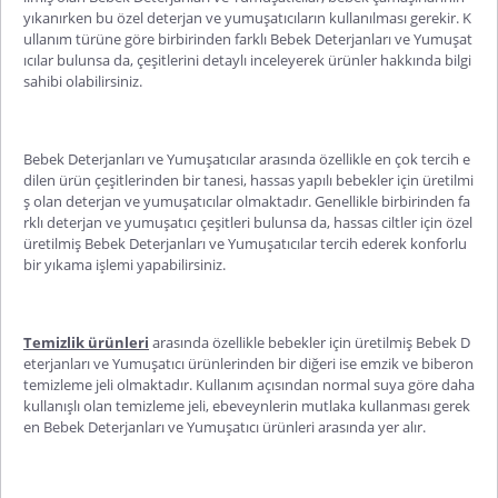
yıkanırken bu özel deterjan ve yumuşatıcıların kullanılması gerekir. K
ullanım türüne göre birbirinden farklı Bebek Deterjanları ve Yumuşat
ıcılar bulunsa da, çeşitlerini detaylı inceleyerek ürünler hakkında bilgi
sahibi olabilirsiniz.
Bebek Deterjanları ve Yumuşatıcılar arasında özellikle en çok tercih e
dilen ürün çeşitlerinden bir tanesi, hassas yapılı bebekler için üretilmi
ş olan deterjan ve yumuşatıcılar olmaktadır. Genellikle birbirinden fa
rklı deterjan ve yumuşatıcı çeşitleri bulunsa da, hassas ciltler için özel
üretilmiş Bebek Deterjanları ve Yumuşatıcılar tercih ederek konforlu
bir yıkama işlemi yapabilirsiniz.
Temizlik ürünleri
arasında özellikle bebekler için üretilmiş Bebek D
eterjanları ve Yumuşatıcı ürünlerinden bir diğeri ise emzik ve biberon
temizleme jeli olmaktadır. Kullanım açısından normal suya göre daha
kullanışlı olan temizleme jeli, ebeveynlerin mutlaka kullanması gerek
en Bebek Deterjanları ve Yumuşatıcı ürünleri arasında yer alır.