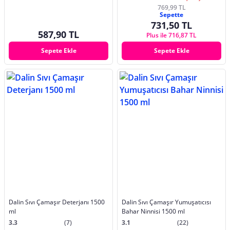
769,99 TL
Sepette
731,50 TL
587,90 TL
Plus ile 716,87 TL
Sepete Ekle
Sepete Ekle
Dalin Sıvı Çamaşır Deterjanı 1500
Dalin Sıvı Çamaşır Yumuşatıcısı
ml
Bahar Ninnisi 1500 ml
3.3
(7)
3.1
(22)