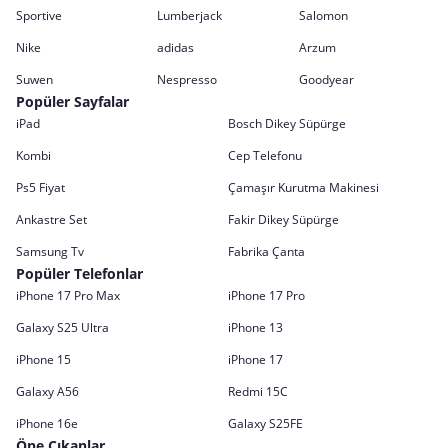
Sportive
Lumberjack
Salomon
Nike
adidas
Arzum
Suwen
Nespresso
Goodyear
Popüler Sayfalar
iPad
Bosch Dikey Süpürge
Kombi
Cep Telefonu
Ps5 Fiyat
Çamaşır Kurutma Makinesi
Ankastre Set
Fakir Dikey Süpürge
Samsung Tv
Fabrika Çanta
Popüler Telefonlar
iPhone 17 Pro Max
iPhone 17 Pro
Galaxy S25 Ultra
iPhone 13
iPhone 15
iPhone 17
Galaxy A56
Redmi 15C
iPhone 16e
Galaxy S25FE
Öne Çıkanlar