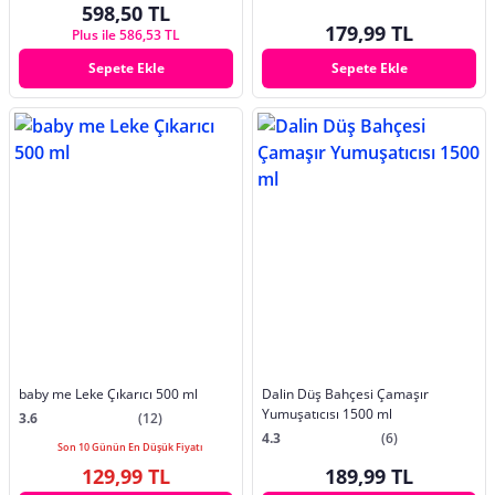
598,50 TL
179,99 TL
Plus ile 586,53 TL
Sepete Ekle
Sepete Ekle
baby me Leke Çıkarıcı 500 ml
Dalin Düş Bahçesi Çamaşır
Yumuşatıcısı 1500 ml
3.6
(12)
4.3
(6)
Son 10 Günün En Düşük Fiyatı
129,99 TL
189,99 TL