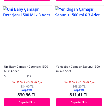
Uni Baby Çamaşır Deterjanı 1500
Yenidoğan Çamaşır Sabunu 1500
Ml x 3 Adet
ml X 3 Adet
5
(1)
Son 10 Günün En Düşük Fiyatı
Son 10 Günün En Düşük Fiyatı
884,00 TL
863,20 TL
Sepette
Sepette
830,96 TL
811,41 TL
Sepete Ekle
Sepete Ekle