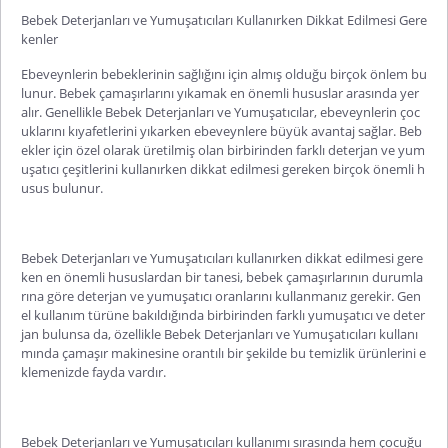
Bebek Deterjanları ve Yumuşatıcıları Kullanırken Dikkat Edilmesi Gere
kenler
Ebeveynlerin bebeklerinin sağlığını için almış olduğu birçok önlem bu
lunur. Bebek çamaşırlarını yıkamak en önemli hususlar arasında yer
alır. Genellikle Bebek Deterjanları ve Yumuşatıcılar, ebeveynlerin çoc
uklarını kıyafetlerini yıkarken ebeveynlere büyük avantaj sağlar. Beb
ekler için özel olarak üretilmiş olan birbirinden farklı deterjan ve yum
uşatıcı çeşitlerini kullanırken dikkat edilmesi gereken birçok önemli h
usus bulunur.
Bebek Deterjanları ve Yumuşatıcıları kullanırken dikkat edilmesi gere
ken en önemli hususlardan bir tanesi, bebek çamaşırlarının durumla
rına göre deterjan ve yumuşatıcı oranlarını kullanmanız gerekir. Gen
el kullanım türüne bakıldığında birbirinden farklı yumuşatıcı ve deter
jan bulunsa da, özellikle Bebek Deterjanları ve Yumuşatıcıları kullanı
mında çamaşır makinesine orantılı bir şekilde bu temizlik ürünlerini e
klemenizde fayda vardır.
Bebek Deterjanları ve Yumuşatıcıları kullanımı sırasında hem çocuğu