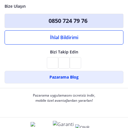
Bize Ulaşın
0850 724 79 76
İhlal Bildirimi
Bizi Takip Edin
Pazarama Blog
Pazarama uygulamasını ücretsiz indir,
mobile özel avantajlardan yararlan!