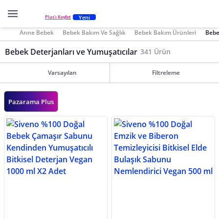
Yeni
Plus'ı Keşfet
Anne Bebek
Bebek Bakım Ve Sağlık
Bebek Bakım Ürünleri
Bebe
Bebek Deterjanları ve Yumuşatıcılar
341 Ürün
Varsayılan
Filtreleme
Pazarama Plus