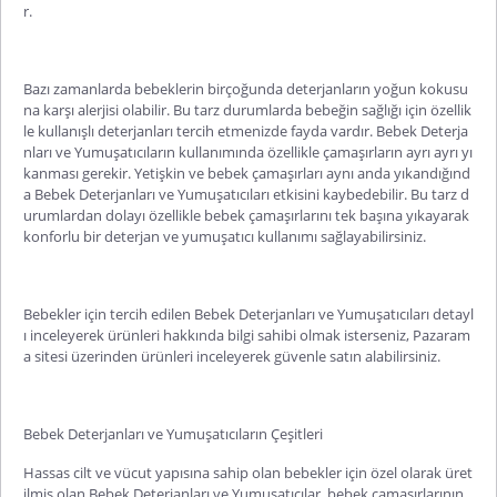
r.
Bazı zamanlarda bebeklerin birçoğunda deterjanların yoğun kokusu
na karşı alerjisi olabilir. Bu tarz durumlarda bebeğin sağlığı için özellik
le kullanışlı deterjanları tercih etmenizde fayda vardır. Bebek Deterja
nları ve Yumuşatıcıların kullanımında özellikle çamaşırların ayrı ayrı yı
kanması gerekir. Yetişkin ve bebek çamaşırları aynı anda yıkandığınd
a Bebek Deterjanları ve Yumuşatıcıları etkisini kaybedebilir. Bu tarz d
urumlardan dolayı özellikle bebek çamaşırlarını tek başına yıkayarak
konforlu bir deterjan
ve yumuşatıcı kullanımı sağlayabilirsiniz.
Bebekler için tercih edilen Bebek Deterjanları ve Yumuşatıcıları detayl
ı inceleyerek ürünleri hakkında bilgi sahibi olmak isterseniz, Pazaram
a sitesi üzerinden ürünleri inceleyerek güvenle satın alabilirsiniz.
Bebek Deterjanları ve Yumuşatıcıların Çeşitleri
Hassas cilt ve vücut yapısına sahip olan bebekler için özel olarak üret
ilmiş olan Bebek Deterjanları ve Yumuşatıcılar, bebek çamaşırlarının