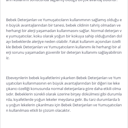
Bebek Deterjanları ve Yumuşatıcıların kullanımının sağlamış olduğu e
n büyük avantajlarından bir tanesi, bebek cildinin tahriş olmadan ve
herhangi bir alerji yaşamadan kullanmasını sağlar. Normal deterjan v
e yumuşatıcılar, koku olarak yoğun bir kokuya sahip olduğundan dol
ayı bebeklerde alerjiye neden olabilir. Fakat kullanım açısından özelli
kle Bebek Deterjanları ve Yumuşatıcıların kullanımı ile herhangi bir al
erji sorunu yaşamadan güvenilir bir deterjan kullanımı sağlayabilirsin
iz.
Ebeveynlerin bebek kıyafetlerini yıkarken Bebek Deterjanları ve Yum
uşatıcıları kullanmasının en büyük avantajlarından bir diğeri ise leke
çıkarıcı özelliği konusunda normal deterjanlara göre daha etkili olma
sıdır. Bebeklerin sürekli olarak üzerine birşey dökülmesi gibi durumla
rda, kıyafetlerde yoğun lekeler meydana gelir. Bu tarz durumlarda b
u yoğun lekelerin çıkarılması için Bebek Deterjanları ve Yumuşatıcıları
n kullanılması etkili bi çözüm olacaktır.