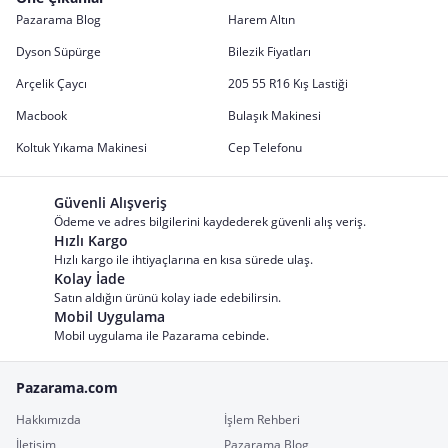
Pazarama Blog
Harem Altın
Dyson Süpürge
Bilezik Fiyatları
Arçelik Çaycı
205 55 R16 Kış Lastiği
Macbook
Bulaşık Makinesi
Koltuk Yıkama Makinesi
Cep Telefonu
Güvenli Alışveriş
Ödeme ve adres bilgilerini kaydederek güvenli alış veriş.
Hızlı Kargo
Hızlı kargo ile ihtiyaçlarına en kısa sürede ulaş.
Kolay İade
Satın aldığın ürünü kolay iade edebilirsin.
Mobil Uygulama
Mobil uygulama ile Pazarama cebinde.
Pazarama.com
Hakkımızda
İşlem Rehberi
İletişim
Pazarama Blog