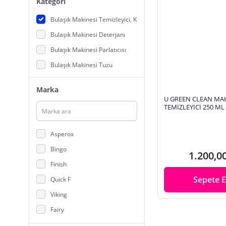
Kategori
Bulaşık Makinesi Temizleyici, Koruyucu
Bulaşık Makinesi Deterjanı
Bulaşık Makinesi Parlatıcısı
Bulaşık Makinesi Tuzu
Marka
U GREEN CLEAN MA
TEMİZLEYİCİ 250 ML
Asperox
Bingo
1.200,0
Finish
Sepete E
Quick F
Viking
Fairy
Pril