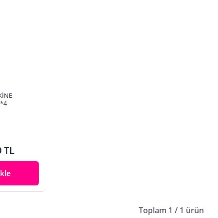
KİNE
 *4
0 TL
kle
Toplam 1 / 1 ürün