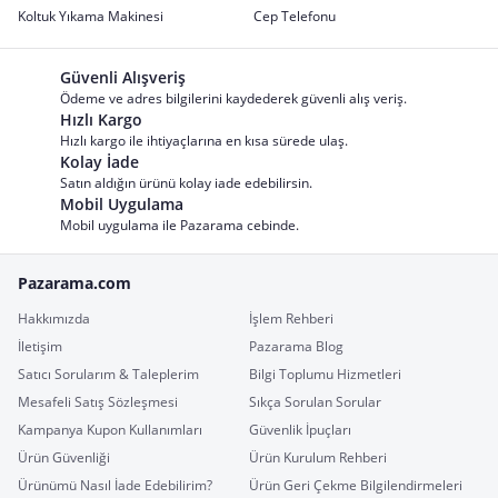
Koltuk Yıkama Makinesi
Cep Telefonu
Güvenli Alışveriş
Ödeme ve adres bilgilerini kaydederek güvenli alış veriş.
Hızlı Kargo
Hızlı kargo ile ihtiyaçlarına en kısa sürede ulaş.
Kolay İade
Satın aldığın ürünü kolay iade edebilirsin.
Mobil Uygulama
Mobil uygulama ile Pazarama cebinde.
Pazarama.com
Hakkımızda
İşlem Rehberi
İletişim
Pazarama Blog
Satıcı Sorularım & Taleplerim
Bilgi Toplumu Hizmetleri
Mesafeli Satış Sözleşmesi
Sıkça Sorulan Sorular
Kampanya Kupon Kullanımları
Güvenlik İpuçları
Ürün Güvenliği
Ürün Kurulum Rehberi
Ürünümü Nasıl İade Edebilirim?
Ürün Geri Çekme Bilgilendirmeleri