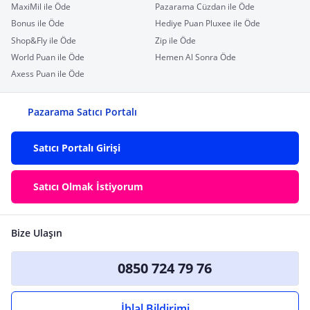
MaxiMil ile Öde
Pazarama Cüzdan ile Öde
Bonus ile Öde
Hediye Puan Pluxee ile Öde
Shop&Fly ile Öde
Zip ile Öde
World Puan ile Öde
Hemen Al Sonra Öde
Axess Puan ile Öde
Pazarama Satıcı Portalı
Satıcı Portalı Girişi
Satıcı Olmak İstiyorum
Bize Ulaşın
0850 724 79 76
İhlal Bildirimi