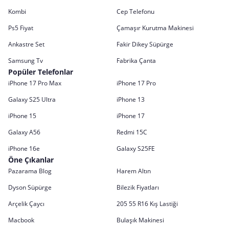
Kombi
Cep Telefonu
Ps5 Fiyat
Çamaşır Kurutma Makinesi
Ankastre Set
Fakir Dikey Süpürge
Samsung Tv
Fabrika Çanta
Popüler Telefonlar
iPhone 17 Pro Max
iPhone 17 Pro
Galaxy S25 Ultra
iPhone 13
iPhone 15
iPhone 17
Galaxy A56
Redmi 15C
iPhone 16e
Galaxy S25FE
Öne Çıkanlar
Pazarama Blog
Harem Altın
Dyson Süpürge
Bilezik Fiyatları
Arçelik Çaycı
205 55 R16 Kış Lastiği
Macbook
Bulaşık Makinesi