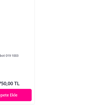
 bot 019 1003
750,00 TL
epete Ekle