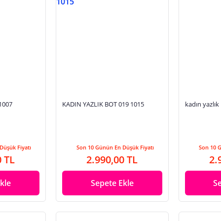
 1007
KADIN YAZLIK BOT 019 1015
kadın yazlık
Düşük Fiyatı
Son 10 Günün En Düşük Fiyatı
Son 10 
0 TL
2.990,00 TL
2.
kle
Sepete Ekle
S