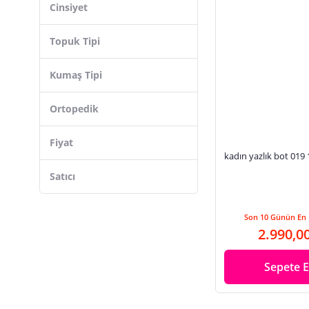
Cinsiyet
Topuk Tipi
Kumaş Tipi
Ortopedik
Fiyat
kadın yazlık bot 019
Satıcı
Son 10 Günün En 
2.990,0
Sepete E