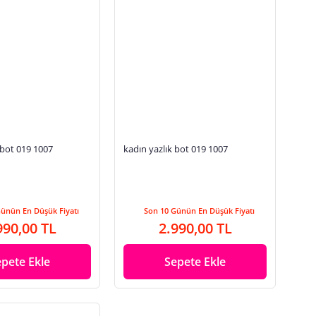
 bot 019 1007
kadın yazlık bot 019 1007
Günün En Düşük Fiyatı
Son 10 Günün En Düşük Fiyatı
990,00 TL
2.990,00 TL
epete Ekle
Sepete Ekle