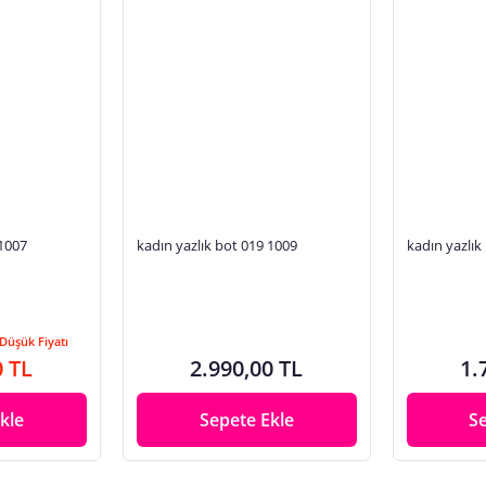
 1007
kadın yazlık bot 019 1009
kadın yazlık
Düşük Fiyatı
0 TL
2.990,00 TL
1.
kle
Sepete Ekle
S