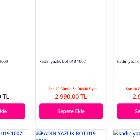
 1009
kadın yazlık bot 019 1007
kadın yazlık
Son 10 Günün En Düşük Fiyatı
Son 10 
0 TL
2.990,00 TL
2.
kle
Sepete Ekle
S