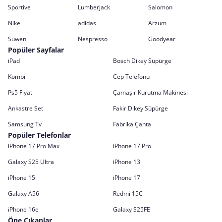
Sportive
Lumberjack
Salomon
Nike
adidas
Arzum
Suwen
Nespresso
Goodyear
Popüler Sayfalar
iPad
Bosch Dikey Süpürge
Kombi
Cep Telefonu
Ps5 Fiyat
Çamaşır Kurutma Makinesi
Ankastre Set
Fakir Dikey Süpürge
Samsung Tv
Fabrika Çanta
Popüler Telefonlar
iPhone 17 Pro Max
iPhone 17 Pro
Galaxy S25 Ultra
iPhone 13
iPhone 15
iPhone 17
Galaxy A56
Redmi 15C
iPhone 16e
Galaxy S25FE
Öne Çıkanlar