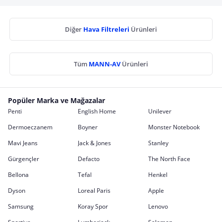
Diğer
Hava Filtreleri
Ürünleri
Tüm
MANN-AV
Ürünleri
Popüler Marka ve Mağazalar
Penti
English Home
Unilever
Dermoeczanem
Boyner
Monster Notebook
Mavi Jeans
Jack & Jones
Stanley
Gürgençler
Defacto
The North Face
Bellona
Tefal
Henkel
Dyson
Loreal Paris
Apple
Samsung
Koray Spor
Lenovo