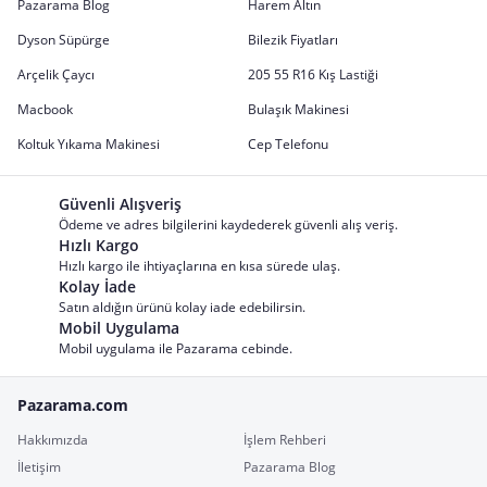
Pazarama Blog
Harem Altın
Dyson Süpürge
Bilezik Fiyatları
Arçelik Çaycı
205 55 R16 Kış Lastiği
Macbook
Bulaşık Makinesi
Koltuk Yıkama Makinesi
Cep Telefonu
Güvenli Alışveriş
Ödeme ve adres bilgilerini kaydederek güvenli alış veriş.
Hızlı Kargo
Hızlı kargo ile ihtiyaçlarına en kısa sürede ulaş.
Kolay İade
Satın aldığın ürünü kolay iade edebilirsin.
Mobil Uygulama
Mobil uygulama ile Pazarama cebinde.
Pazarama.com
Hakkımızda
İşlem Rehberi
İletişim
Pazarama Blog