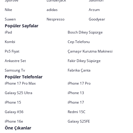
Sportive
Lumberjack
Salomon
Nike
adidas
Arzum
Suwen
Nespresso
Goodyear
Popüler Sayfalar
iPad
Bosch Dikey Süpürge
Kombi
Cep Telefonu
Ps5 Fiyat
Çamaşır Kurutma Makinesi
Ankastre Set
Fakir Dikey Süpürge
Samsung Tv
Fabrika Çanta
Popüler Telefonlar
iPhone 17 Pro Max
iPhone 17 Pro
Galaxy S25 Ultra
iPhone 13
iPhone 15
iPhone 17
Galaxy A56
Redmi 15C
iPhone 16e
Galaxy S25FE
Öne Çıkanlar