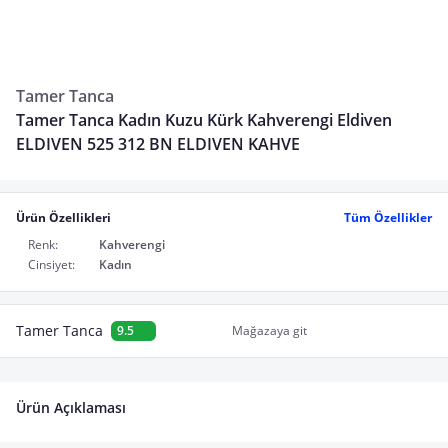
Tamer Tanca
Tamer Tanca Kadın Kuzu Kürk Kahverengi Eldiven
ELDIVEN 525 312 BN ELDIVEN KAHVE
Ürün Özellikleri
Tüm Özellikler
Renk:
Kahverengi
Cinsiyet:
Kadın
Tamer Tanca
9.5
Mağazaya git
Ürün Açıklaması