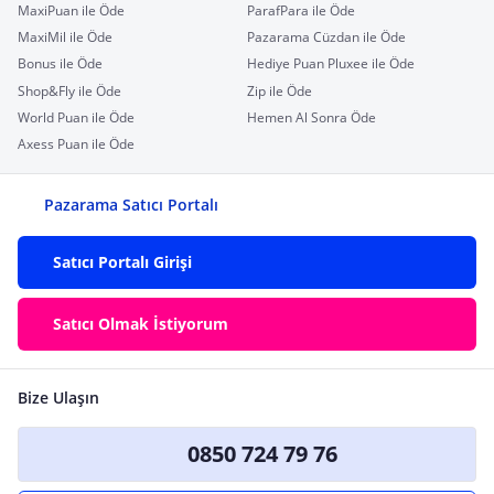
MaxiPuan ile Öde
ParafPara ile Öde
MaxiMil ile Öde
Pazarama Cüzdan ile Öde
Bonus ile Öde
Hediye Puan Pluxee ile Öde
Shop&Fly ile Öde
Zip ile Öde
World Puan ile Öde
Hemen Al Sonra Öde
Axess Puan ile Öde
Pazarama Satıcı Portalı
Satıcı Portalı Girişi
Satıcı Olmak İstiyorum
Bize Ulaşın
0850 724 79 76