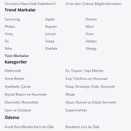
Ürünümü Nasıl İade Edebilirim?
Ürün Geri Çekme Bilgilendirmeleri
Trend Markalar
Samsung
Apple
Xiaomi
Philips
Boyner
Mavi
Hotiç
Loreal
Avon
Eti
Sütaş
Adidas
Nike
Ebebek
Sleepy
Tüm Markalar
Kategoriler
Elektronik
Ev, Yaşam, Yapı Market
Anne Bebek
Cep Telefonu ve Aksesuar
Ayakkabı, Çanta
Kitap, Kırtasiye, Hobi, Oyuncak
Kişisel Bakım ve Kozmetik
Moda
Otomobil, Motosiklet
Oyun, Konsol ve Dijital Servisler
Spor ve Outdoor
Süpermarket
Ödeme
Kredi Kartı/Banka Kartı ile Öde
Bankkart Lira ile Öde