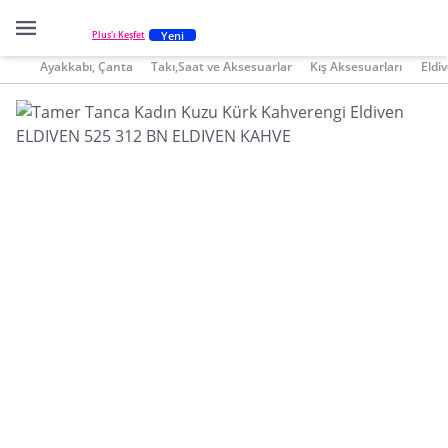
Yeni
Plus'ı Keşfet
Ayakkabı, Çanta
Takı,Saat ve Aksesuarlar
Kış Aksesuarları
Eldi