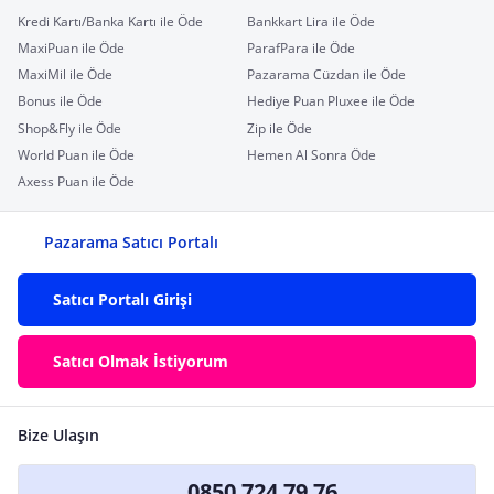
Kredi Kartı/Banka Kartı ile Öde
Bankkart Lira ile Öde
MaxiPuan ile Öde
ParafPara ile Öde
MaxiMil ile Öde
Pazarama Cüzdan ile Öde
Bonus ile Öde
Hediye Puan Pluxee ile Öde
Shop&Fly ile Öde
Zip ile Öde
World Puan ile Öde
Hemen Al Sonra Öde
Axess Puan ile Öde
Pazarama Satıcı Portalı
Satıcı Portalı Girişi
Satıcı Olmak İstiyorum
Bize Ulaşın
0850 724 79 76