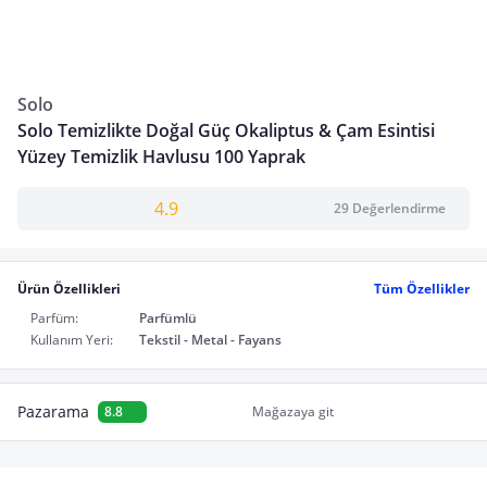
Solo
Solo Temizlikte Doğal Güç Okaliptus & Çam Esintisi
Yüzey Temizlik Havlusu 100 Yaprak
4.9
29 Değerlendirme
Ürün Özellikleri
Tüm Özellikler
Parfüm:
Parfümlü
Kullanım Yeri:
Tekstil - Metal - Fayans
Pazarama
8.8
Mağazaya git