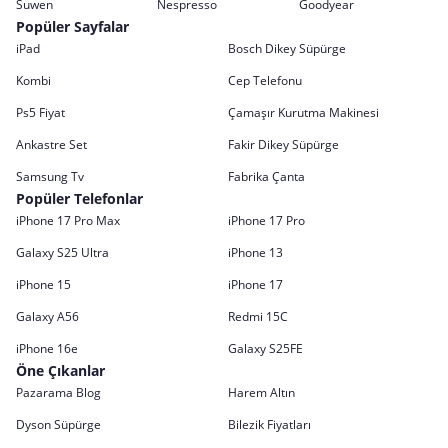
Suwen
Nespresso
Goodyear
Popüler Sayfalar
iPad
Bosch Dikey Süpürge
Kombi
Cep Telefonu
Ps5 Fiyat
Çamaşır Kurutma Makinesi
Ankastre Set
Fakir Dikey Süpürge
Samsung Tv
Fabrika Çanta
Popüler Telefonlar
iPhone 17 Pro Max
iPhone 17 Pro
Galaxy S25 Ultra
iPhone 13
iPhone 15
iPhone 17
Galaxy A56
Redmi 15C
iPhone 16e
Galaxy S25FE
Öne Çıkanlar
Pazarama Blog
Harem Altın
Dyson Süpürge
Bilezik Fiyatları