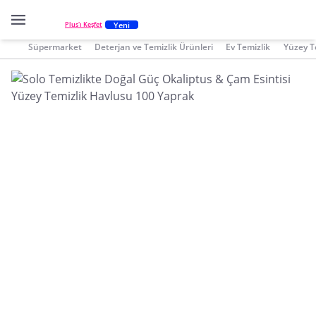
Yeni
Plus'ı Keşfet
Süpermarket
Deterjan ve Temizlik Ürünleri
Ev Temizlik
Yüzey Te