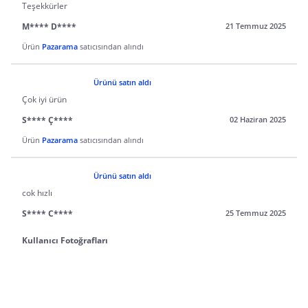
Teşekkürler
M**** D****
21 Temmuz 2025
Ürün
Pazarama
satıcısından alındı
Ürünü satın aldı
Çok iyi ürün
S**** Ç****
02 Haziran 2025
Ürün
Pazarama
satıcısından alındı
Ürünü satın aldı
cok hızlı
S**** C****
25 Temmuz 2025
Kullanıcı Fotoğrafları