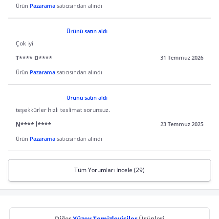
Ürün
Pazarama
satıcısından alındı
Ürünü satın aldı
Çok iyi
T**** D****
31 Temmuz 2026
Ürün
Pazarama
satıcısından alındı
Ürünü satın aldı
teşekkürler hızlı teslimat sorunsuz.
N**** İ****
23 Temmuz 2025
Ürün
Pazarama
satıcısından alındı
Tüm Yorumları İncele (29)
Diğer
Yüzey Temizleyiciler
Ürünleri