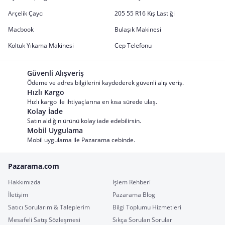
Arçelik Çaycı
205 55 R16 Kış Lastiği
Macbook
Bulaşık Makinesi
Koltuk Yıkama Makinesi
Cep Telefonu
Güvenli Alışveriş
Ödeme ve adres bilgilerini kaydederek güvenli alış veriş.
Hızlı Kargo
Hızlı kargo ile ihtiyaçlarına en kısa sürede ulaş.
Kolay İade
Satın aldığın ürünü kolay iade edebilirsin.
Mobil Uygulama
Mobil uygulama ile Pazarama cebinde.
Pazarama.com
Hakkımızda
İşlem Rehberi
İletişim
Pazarama Blog
Satıcı Sorularım & Taleplerim
Bilgi Toplumu Hizmetleri
Mesafeli Satış Sözleşmesi
Sıkça Sorulan Sorular