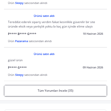
Ürün
Sleepy
satıcısından alındı
Ürünü satın aldı
Tereddüt ederek sipariş verdim fakat kesinlikle güvenilir bir site
üründe eksik veya yanlışlık yoktu bı kaç gün içinde elime ulaştı
P**** B**** G****
18 Haziran 2026
Ürün
Pazarama
satıcısından alındı
Ürünü satın aldı
güzel ürün
P**** G****
09 Haziran 2026
Ürün
Sleepy
satıcısından alındı
Tüm Yorumları İncele (35)