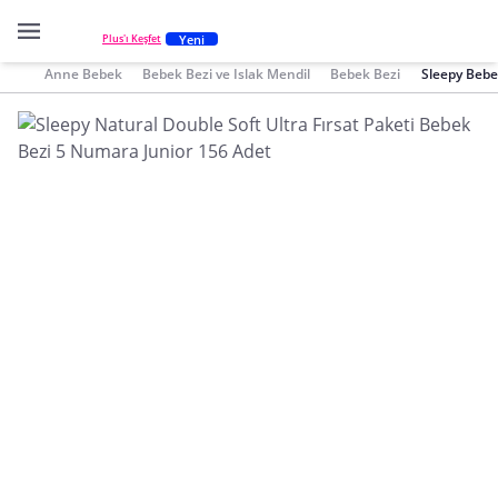
Yeni
Plus'ı Keşfet
Anne Bebek
Bebek Bezi ve Islak Mendil
Bebek Bezi
Sleepy Bebe