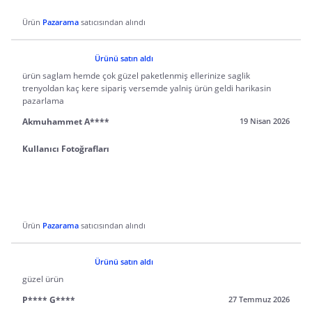
Ürün
Pazarama
satıcısından alındı
Ürünü satın aldı
ürün saglam hemde çok güzel paketlenmiş ellerinize saglik
trenyoldan kaç kere sipariş versemde yalniş ürün geldi harikasin
pazarlama
Akmuhammet A****
19 Nisan 2026
Kullanıcı Fotoğrafları
Ürün
Pazarama
satıcısından alındı
Ürünü satın aldı
güzel ürün
P**** G****
27 Temmuz 2026