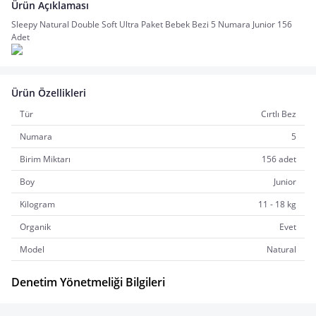
Ürün Açıklaması
Sleepy Natural Double Soft Ultra Paket Bebek Bezi 5 Numara Junior 156 
Adet
Ürün Özellikleri
Tür
Cırtlı Bez
Numara
5
Birim Miktarı
156 adet
Boy
Junior
Kilogram
11 - 18 kg
Organik
Evet
Model
Natural
Denetim Yönetmeliği Bilgileri