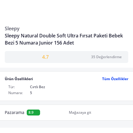
Sleepy
Sleepy Natural Double Soft Ultra Fırsat Paketi Bebek
Bezi 5 Numara Junior 156 Adet
4.7
35 Değerlendirme
Ürün Özellikleri
Tüm Özellikler
Tür:
Cırtlı Bez
Numara:
5
Pazarama
8.9
Mağazaya git