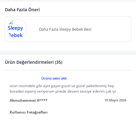
Daha Fazla Öneri
Daha Fazla Sleepy Bebek Bezi
Ürün Değerlendirmeleri (35)
Ürünü satın aldı
ürün resimdeki gibi ayni gayet güzel ve güzel paketlenmiş hep
buradan sipariş veriyorum yinede devam tavsiye ederim çok iyi
Akmuhammet A****
19 Mayıs 2026
Kullanıcı Fotoğrafları