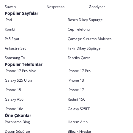
Suwen
Nespresso
Goodyear
Popüler Sayfalar
iPad
Bosch Dikey Süpürge
Kombi
Cep Telefonu
Ps5 Fiyat
Çamaşır Kurutma Makinesi
Ankastre Set
Fakir Dikey Süpürge
Samsung Tv
Fabrika Çanta
Popüler Telefonlar
iPhone 17 Pro Max
iPhone 17 Pro
Galaxy S25 Ultra
iPhone 13
iPhone 15
iPhone 17
Galaxy A56
Redmi 15C
iPhone 16e
Galaxy S25FE
Öne Çıkanlar
Pazarama Blog
Harem Altın
Dyson Süpürge
Bilezik Fiyatları