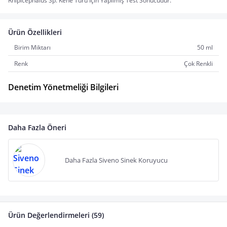
Rhipicephalus Sp. Kene Türü İçin Yapılmış Test Sonucudur.
Ürün Özellikleri
Birim Miktarı
50 ml
Renk
Çok Renkli
Denetim Yönetmeliği Bilgileri
Daha Fazla Öneri
Daha Fazla Siveno Sinek Koruyucu
Ürün Değerlendirmeleri (59)