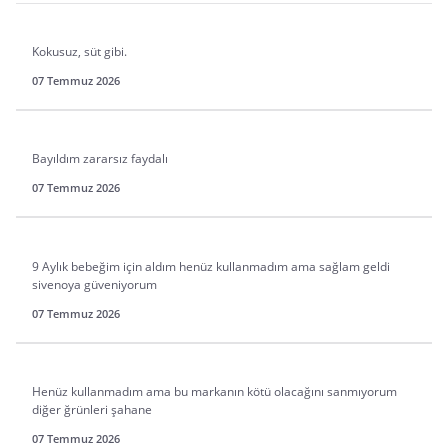
Kokusuz, süt gibi.
07 Temmuz 2026
Bayıldım zararsız faydalı
07 Temmuz 2026
9 Aylık bebeğim için aldım henüz kullanmadım ama sağlam geldi
sivenoya güveniyorum
07 Temmuz 2026
Henüz kullanmadım ama bu markanın kötü olacağını sanmıyorum
diğer ğrünleri şahane
07 Temmuz 2026