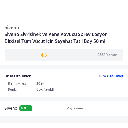
Siveno
Siveno Sivrisinek ve Kene Kovucu Sprey Losyon
Bitkisel Tüm Vücut İçin Seyahat Tatil Boy 50 ml
4.6
2553 Yorum
Ürün Özellikleri
Tüm Özellikler
Birim Miktarı:
50 ml
Renk:
Çok Renkli
Siveno
9.9
Mağazaya git