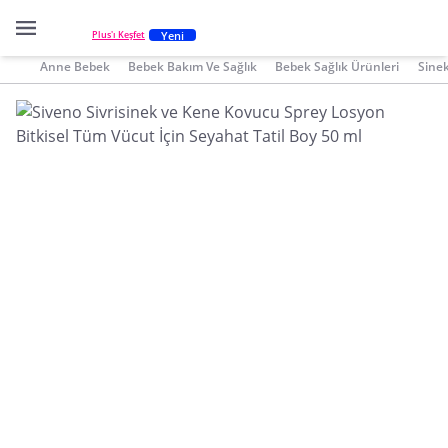
Yeni
Plus'ı Keşfet
Anne Bebek
Bebek Bakım Ve Sağlık
Bebek Sağlık Ürünleri
Sine