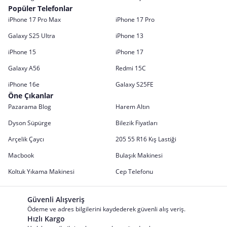
Popüler Telefonlar
iPhone 17 Pro Max
iPhone 17 Pro
Galaxy S25 Ultra
iPhone 13
iPhone 15
iPhone 17
Galaxy A56
Redmi 15C
iPhone 16e
Galaxy S25FE
Öne Çıkanlar
Pazarama Blog
Harem Altın
Dyson Süpürge
Bilezik Fiyatları
Arçelik Çaycı
205 55 R16 Kış Lastiği
Macbook
Bulaşık Makinesi
Koltuk Yıkama Makinesi
Cep Telefonu
Güvenli Alışveriş
Ödeme ve adres bilgilerini kaydederek güvenli alış veriş.
Hızlı Kargo