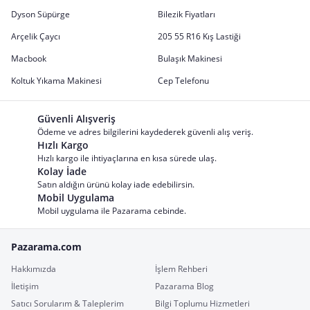
Dyson Süpürge
Bilezik Fiyatları
Arçelik Çaycı
205 55 R16 Kış Lastiği
Macbook
Bulaşık Makinesi
Koltuk Yıkama Makinesi
Cep Telefonu
Güvenli Alışveriş
Ödeme ve adres bilgilerini kaydederek güvenli alış veriş.
Hızlı Kargo
Hızlı kargo ile ihtiyaçlarına en kısa sürede ulaş.
Kolay İade
Satın aldığın ürünü kolay iade edebilirsin.
Mobil Uygulama
Mobil uygulama ile Pazarama cebinde.
Pazarama.com
Hakkımızda
İşlem Rehberi
İletişim
Pazarama Blog
Satıcı Sorularım & Taleplerim
Bilgi Toplumu Hizmetleri