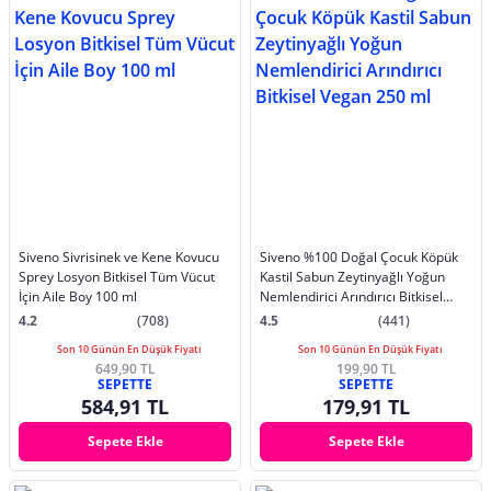
Siveno Sivrisinek ve Kene Kovucu
Siveno %100 Doğal Çocuk Köpük
Sprey Losyon Bitkisel Tüm Vücut
Kastil Sabun Zeytinyağlı Yoğun
İçin Aile Boy 100 ml
Nemlendirici Arındırıcı Bitkisel
Vegan 250 ml
4.2
(708)
4.5
(441)
Son 10 Günün En Düşük Fiyatı
Son 10 Günün En Düşük Fiyatı
649,90 TL
199,90 TL
SEPETTE
SEPETTE
584,91 TL
179,91 TL
Sepete Ekle
Sepete Ekle