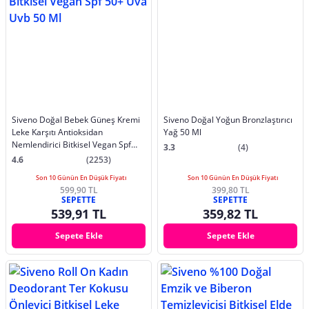
Siveno Doğal Bebek Güneş Kremi
Siveno Doğal Yoğun Bronzlaştırıcı
Leke Karşıtı Antioksidan
Yağ 50 Ml
Nemlendirici Bitkisel Vegan Spf
3.3
(4)
50+ Uva Uvb 50 Ml
4.6
(2253)
Son 10 Günün En Düşük Fiyatı
Son 10 Günün En Düşük Fiyatı
599,90 TL
399,80 TL
SEPETTE
SEPETTE
539,91 TL
359,82 TL
Sepete Ekle
Sepete Ekle