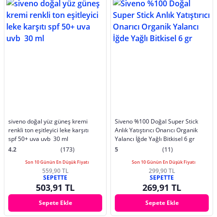
siveno doğal yüz güneş kremi
Siveno %100 Doğal Super Stick
renkli ton eşitleyici leke karşıtı
Anlık Yatıştırıcı Onarıcı Organik
spf 50+ uva uvb 30 ml
Yalancı İğde Yağlı Bitkisel 6 gr
4.2
(173)
5
(11)
Son 10 Günün En Düşük Fiyatı
Son 10 Günün En Düşük Fiyatı
559,90 TL
299,90 TL
SEPETTE
SEPETTE
503,91 TL
269,91 TL
Sepete Ekle
Sepete Ekle