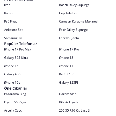
iPad
Bosch Dikey Süpürge
Kombi
Cep Telefonu
Ps5 Fiyat
Çamaşır Kurutma Makinesi
Ankastre Set
Fakir Dikey Süpürge
Samsung Tv
Fabrika Çanta
Popüler Telefonlar
iPhone 17 Pro Max
iPhone 17 Pro
Galaxy S25 Ultra
iPhone 13
iPhone 15
iPhone 17
Galaxy A56
Redmi 15C
iPhone 16e
Galaxy S25FE
Öne Çıkanlar
Pazarama Blog
Harem Altın
Dyson Süpürge
Bilezik Fiyatları
Arçelik Çaycı
205 55 R16 Kış Lastiği