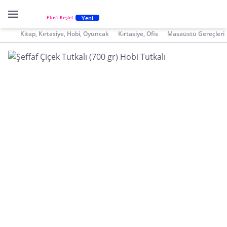
Yeni
Plus'ı Keşfet
Kitap, Kırtasiye, Hobi, Oyuncak
Kırtasiye, Ofis
Masaüstü Gereçleri