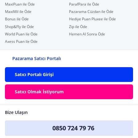
MaxiPuan ile Öde
ParafPara ile Öde
MaxiMil ile Öde
Pazarama Cüzdan ile Öde
Bonus ile Öde
Hediye Puan Pluxee ile Öde
Shop&Fly ile Öde
Zip ile Öde
World Puan ile Öde
Hemen Al Sonra Öde
Axess Puan ile Öde
Pazarama Satıcı Portalı
Satıcı Portalı Girişi
Satıcı Olmak İstiyorum
Bize Ulaşın
0850 724 79 76