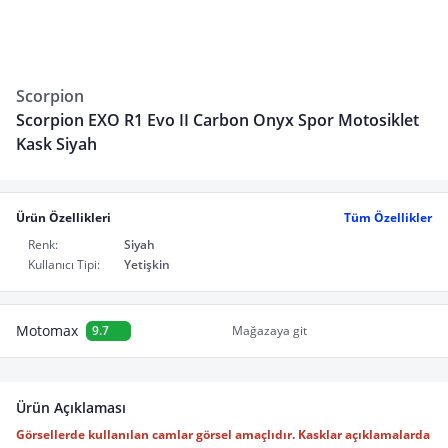
Scorpion
Scorpion EXO R1 Evo II Carbon Onyx Spor Motosiklet
Kask Siyah
Ürün Özellikleri
Tüm Özellikler
Renk:
Siyah
Kullanıcı Tipi:
Yetişkin
Motomax
9.7
Mağazaya git
Ürün Açıklaması
Görsellerde kullanılan camlar görsel amaçlıdır. Kasklar açıklamalarda 