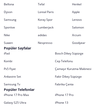
Bellona
Tefal
Henkel
Dyson
Loreal Paris
Apple
Samsung
Koray Spor
Lenovo
Sportive
Lumberjack
Salomon
Nike
adidas
Arzum
Suwen
Nespresso
Goodyear
Popüler Sayfalar
iPad
Bosch Dikey Süpürge
Kombi
Cep Telefonu
Ps5 Fiyat
Çamaşır Kurutma Makinesi
Ankastre Set
Fakir Dikey Süpürge
Samsung Tv
Fabrika Çanta
Popüler Telefonlar
iPhone 17 Pro Max
iPhone 17 Pro
Galaxy S25 Ultra
iPhone 13