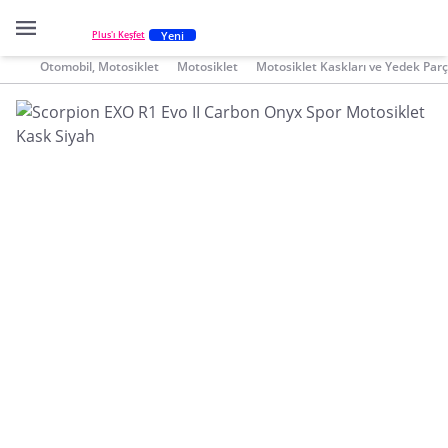
Yeni
Plus'ı Keşfet
Otomobil, Motosiklet
Motosiklet
Motosiklet Kaskları ve Yedek Parç