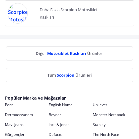
Daha Fazla Scorpion Motosiklet
Kaskları
Diğer
Motosiklet Kaskları
Ürünleri
Tüm
Scorpion
Ürünleri
Popüler Marka ve Mağazalar
Penti
English Home
Unilever
Dermoeczanem
Boyner
Monster Notebook
Mavi Jeans
Jack & Jones
Stanley
Gürgençler
Defacto
The North Face