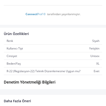
Connect
Prof ©
  tarafından yayınlanmıştır.
Ürün Özellikleri
Renk
Siyah
Kullanıcı Tipi
Yetişkin
Cinsiyet
Unisex
Beden/Yaş
XL
R-22 (Regülasyon-22) Teknik Düzenlemesine Uygun mu?
Evet
Denetim Yönetmeliği Bilgileri
Daha Fazla Öneri