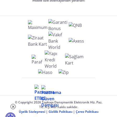
mobile özel avantajlardan yararlan!
© Copyright 2026 Topkapı Danışmanlık Elektronik Hiz. Paz.
Tic. A.Ş. Her hakkı saklıdır.
Üyelik Sözleşmesi
|
Gizlilik Politikası
|
Çerez Politikası