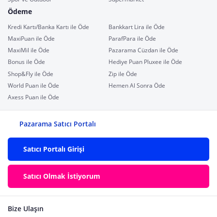
Ödeme
Kredi Kartı/Banka Kartı ile Öde
Bankkart Lira ile Öde
MaxiPuan ile Öde
ParafPara ile Öde
MaxiMil ile Öde
Pazarama Cüzdan ile Öde
Bonus ile Öde
Hediye Puan Pluxee ile Öde
Shop&Fly ile Öde
Zip ile Öde
World Puan ile Öde
Hemen Al Sonra Öde
Axess Puan ile Öde
Pazarama Satıcı Portalı
Satıcı Portalı Girişi
Satıcı Olmak İstiyorum
Bize Ulaşın