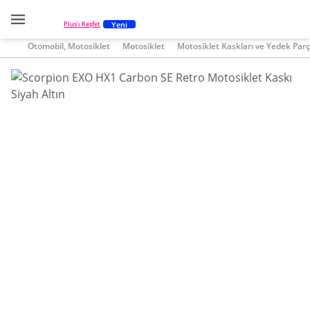
Yeni
Plus'ı Keşfet
Otomobil, Motosiklet
Motosiklet
Motosiklet Kaskları ve Yedek Parç