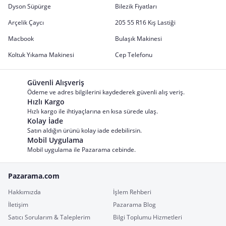
Dyson Süpürge
Bilezik Fiyatları
Arçelik Çaycı
205 55 R16 Kış Lastiği
Macbook
Bulaşık Makinesi
Koltuk Yıkama Makinesi
Cep Telefonu
Güvenli Alışveriş
Ödeme ve adres bilgilerini kaydederek güvenli alış veriş.
Hızlı Kargo
Hızlı kargo ile ihtiyaçlarına en kısa sürede ulaş.
Kolay İade
Satın aldığın ürünü kolay iade edebilirsin.
Mobil Uygulama
Mobil uygulama ile Pazarama cebinde.
Pazarama.com
Hakkımızda
İşlem Rehberi
İletişim
Pazarama Blog
Satıcı Sorularım & Taleplerim
Bilgi Toplumu Hizmetleri