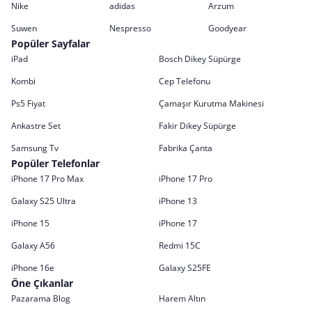
Nike
adidas
Arzum
Suwen
Nespresso
Goodyear
Popüler Sayfalar
iPad
Bosch Dikey Süpürge
Kombi
Cep Telefonu
Ps5 Fiyat
Çamaşır Kurutma Makinesi
Ankastre Set
Fakir Dikey Süpürge
Samsung Tv
Fabrika Çanta
Popüler Telefonlar
iPhone 17 Pro Max
iPhone 17 Pro
Galaxy S25 Ultra
iPhone 13
iPhone 15
iPhone 17
Galaxy A56
Redmi 15C
iPhone 16e
Galaxy S25FE
Öne Çıkanlar
Pazarama Blog
Harem Altın