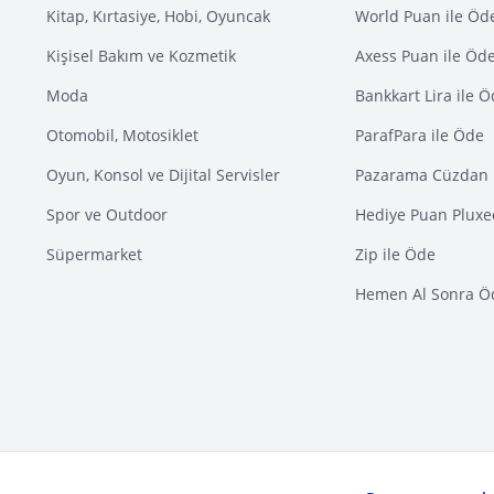
Kitap, Kırtasiye, Hobi, Oyuncak
World Puan ile Öd
Kişisel Bakım ve Kozmetik
Axess Puan ile Öd
Moda
Bankkart Lira ile 
Otomobil, Motosiklet
ParafPara ile Öde
Oyun, Konsol ve Dijital Servisler
Pazarama Cüzdan 
Spor ve Outdoor
Hediye Puan Pluxe
Süpermarket
Zip ile Öde
Hemen Al Sonra Ö