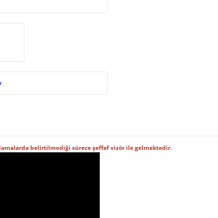
r
lamalarda belirtilmediği sürece şeffaf vizör ile gelmektedir.