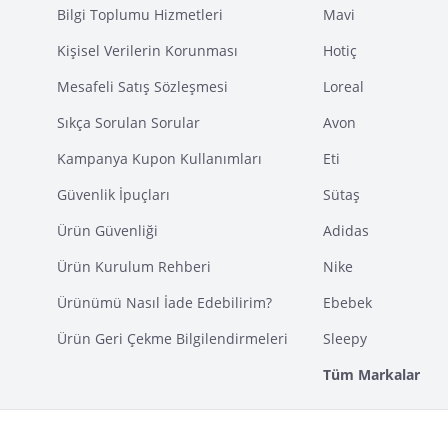
Bilgi Toplumu Hizmetleri
Mavi
Kişisel Verilerin Korunması
Hotiç
Mesafeli Satış Sözleşmesi
Loreal
Sıkça Sorulan Sorular
Avon
Kampanya Kupon Kullanımları
Eti
Güvenlik İpuçları
Sütaş
Ürün Güvenliği
Adidas
Ürün Kurulum Rehberi
Nike
Ürünümü Nasıl İade Edebilirim?
Ebebek
Ürün Geri Çekme Bilgilendirmeleri
Sleepy
Tüm Markalar