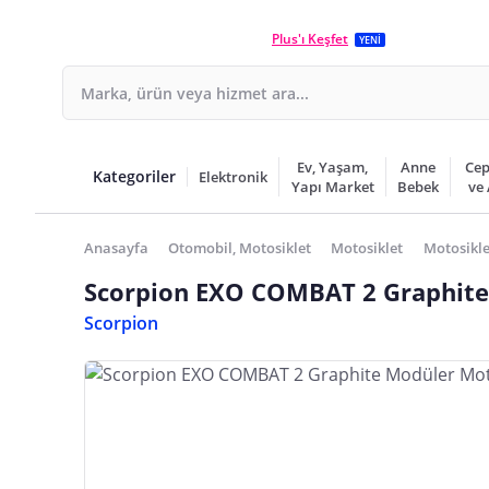
Plus'ı Keşfet
YENİ
Ev, Yaşam,
Anne
Cep
Kategoriler
Elektronik
Yapı Market
Bebek
ve
Anasayfa
Otomobil, Motosiklet
Motosiklet
Motosikle
Scorpion EXO COMBAT 2 Graphite 
Scorpion