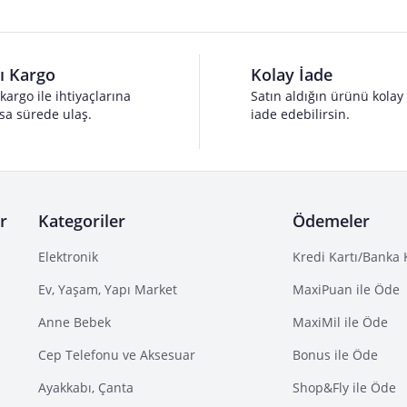
lı Kargo
Kolay İade
 kargo ile ihtiyaçlarına
Satın aldığın ürünü kolay
sa sürede ulaş.
iade edebilirsin.
r
Kategoriler
Ödemeler
Elektronik
Kredi Kartı/Banka 
Ev, Yaşam, Yapı Market
MaxiPuan ile Öde
Anne Bebek
MaxiMil ile Öde
Cep Telefonu ve Aksesuar
Bonus ile Öde
Ayakkabı, Çanta
Shop&Fly ile Öde