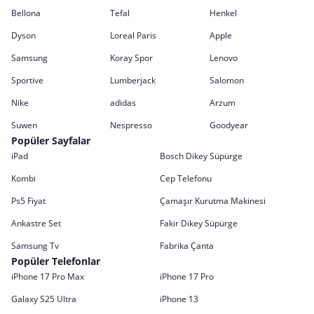
Bellona
Tefal
Henkel
Dyson
Loreal Paris
Apple
Samsung
Koray Spor
Lenovo
Sportive
Lumberjack
Salomon
Nike
adidas
Arzum
Suwen
Nespresso
Goodyear
Popüler Sayfalar
iPad
Bosch Dikey Süpürge
Kombi
Cep Telefonu
Ps5 Fiyat
Çamaşır Kurutma Makinesi
Ankastre Set
Fakir Dikey Süpürge
Samsung Tv
Fabrika Çanta
Popüler Telefonlar
iPhone 17 Pro Max
iPhone 17 Pro
Galaxy S25 Ultra
iPhone 13