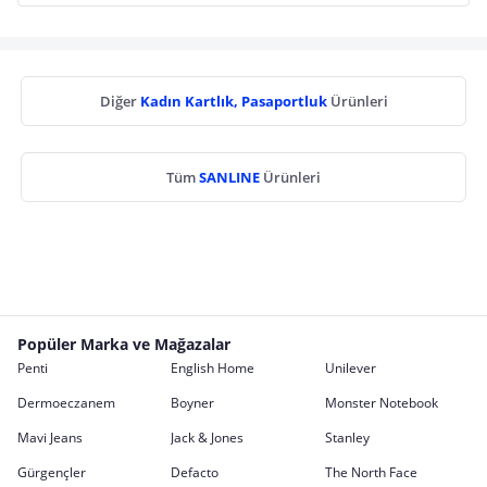
Diğer
Kadın Kartlık, Pasaportluk
Ürünleri
Tüm
SANLINE
Ürünleri
Popüler Marka ve Mağazalar
Penti
English Home
Unilever
Dermoeczanem
Boyner
Monster Notebook
Mavi Jeans
Jack & Jones
Stanley
Gürgençler
Defacto
The North Face