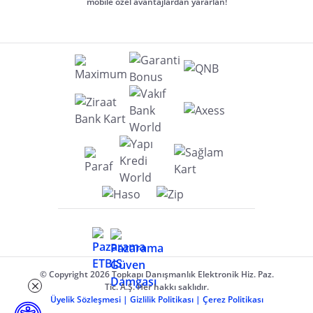
mobile özel avantajlardan yararlan!
© Copyright 2026 Topkapı Danışmanlık Elektronik Hiz. Paz.
Tic. A.Ş. Her hakkı saklıdır.
Üyelik Sözleşmesi
|
Gizlilik Politikası
|
Çerez Politikası