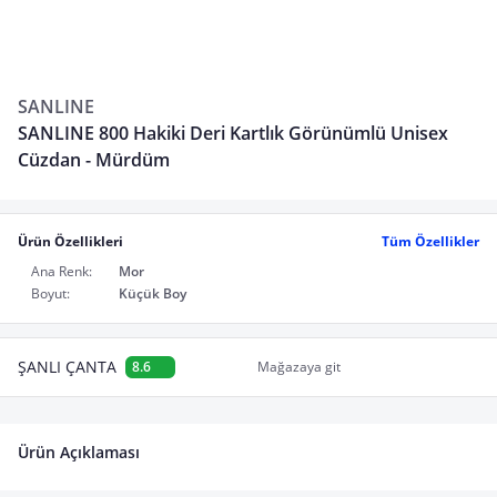
SANLINE
SANLINE 800 Hakiki Deri Kartlık Görünümlü Unisex
Cüzdan - Mürdüm
Ürün Özellikleri
Tüm Özellikler
Ana Renk:
Mor
Boyut:
Küçük Boy
ŞANLI ÇANTA
8.6
Mağazaya git
Ürün Açıklaması