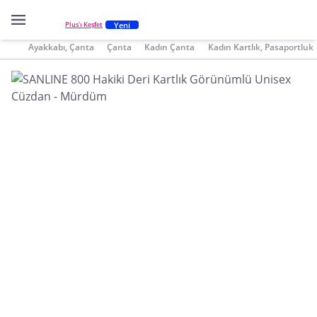
Yeni
Plus'ı Keşfet
Ayakkabı, Çanta
Çanta
Kadın Çanta
Kadın Kartlık, Pasaportluk