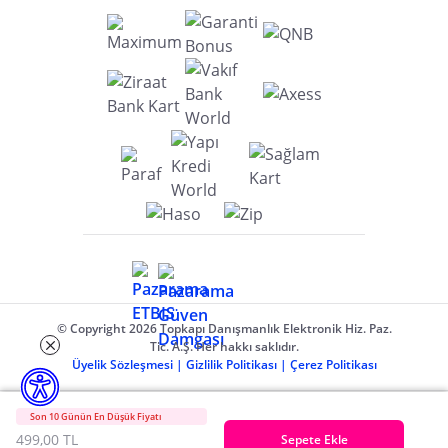
© Copyright 2026 Topkapı Danışmanlık Elektronik Hiz. Paz.
Tic. A.Ş. Her hakkı saklıdır.
Üyelik Sözleşmesi
|
Gizlilik Politikası
|
Çerez Politikası
Son 10 Günün En Düşük Fiyatı
499,00 TL
Sepete Ekle