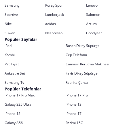
Samsung
Koray Spor
Lenovo
Sportive
Lumberjack
Salomon
Nike
adidas
Arzum
Suwen
Nespresso
Goodyear
Popüler Sayfalar
iPad
Bosch Dikey Süpürge
Kombi
Cep Telefonu
Ps5 Fiyat
Çamaşır Kurutma Makinesi
Ankastre Set
Fakir Dikey Süpürge
Samsung Tv
Fabrika Çanta
Popüler Telefonlar
iPhone 17 Pro Max
iPhone 17 Pro
Galaxy S25 Ultra
iPhone 13
iPhone 15
iPhone 17
Galaxy A56
Redmi 15C