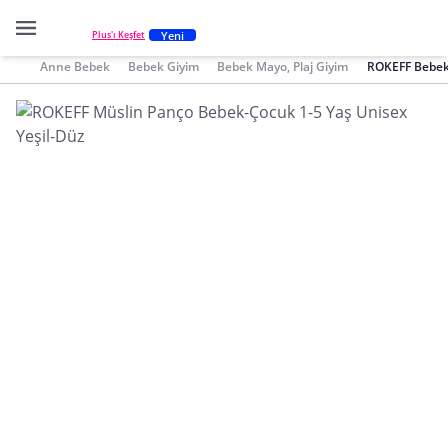
Yeni
Plus'ı Keşfet
Anne Bebek
Bebek Giyim
Bebek Mayo, Plaj Giyim
ROKEFF Bebek 