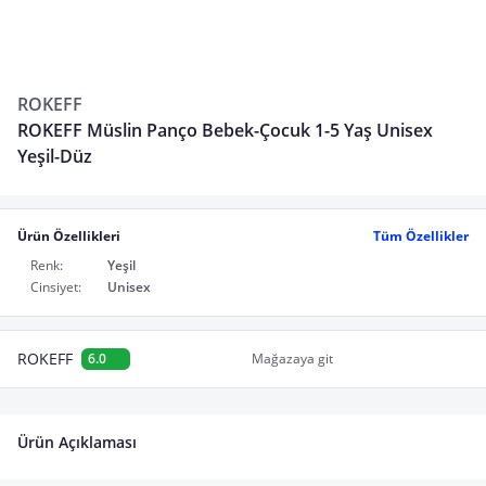
ROKEFF
ROKEFF Müslin Panço Bebek-Çocuk 1-5 Yaş Unisex
Yeşil-Düz
Ürün Özellikleri
Tüm Özellikler
Renk:
Yeşil
Cinsiyet:
Unisex
ROKEFF
6.0
Mağazaya git
Ürün Açıklaması