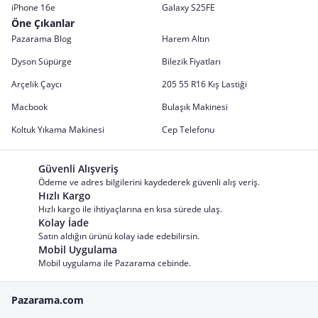
iPhone 16e
Galaxy S25FE
Öne Çıkanlar
Pazarama Blog
Harem Altın
Dyson Süpürge
Bilezik Fiyatları
Arçelik Çaycı
205 55 R16 Kış Lastiği
Macbook
Bulaşık Makinesi
Koltuk Yıkama Makinesi
Cep Telefonu
Güvenli Alışveriş
Ödeme ve adres bilgilerini kaydederek güvenli alış veriş.
Hızlı Kargo
Hızlı kargo ile ihtiyaçlarına en kısa sürede ulaş.
Kolay İade
Satın aldığın ürünü kolay iade edebilirsin.
Mobil Uygulama
Mobil uygulama ile Pazarama cebinde.
Pazarama.com