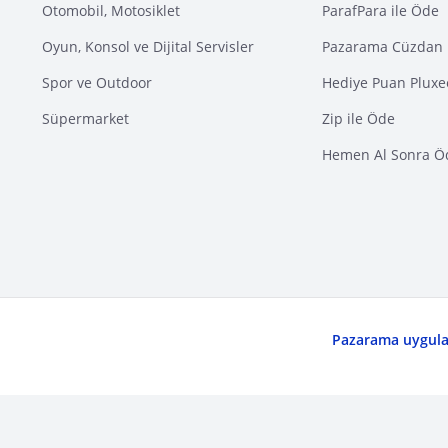
Otomobil, Motosiklet
ParafPara ile Öde
Oyun, Konsol ve Dijital Servisler
Pazarama Cüzdan 
Spor ve Outdoor
Hediye Puan Pluxe
Süpermarket
Zip ile Öde
Hemen Al Sonra Ö
Pazarama uygulam