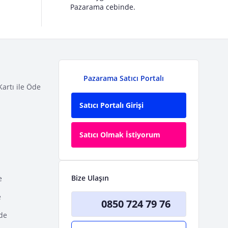
Pazarama cebinde.
Pazarama Satıcı Portalı
Kartı ile Öde
Satıcı Portalı Girişi
Satıcı Olmak İstiyorum
Bize Ulaşın
e
e
0850 724 79 76
Öde