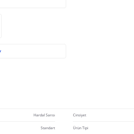
r
Hardal Sarısı
Cinsiyet
Standart
Ürün Tipi