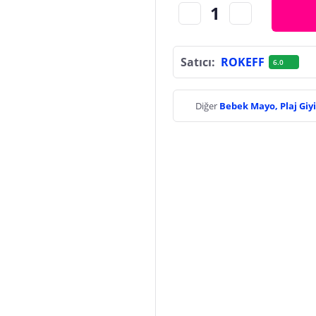
Satıcı:
ROKEFF
6.0
Diğer
Bebek Mayo, Plaj Gi