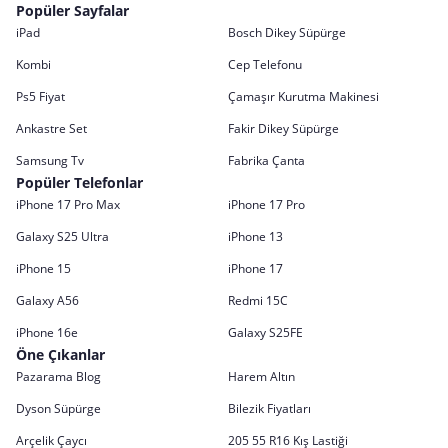
Popüler Sayfalar
iPad
Bosch Dikey Süpürge
Kombi
Cep Telefonu
Ps5 Fiyat
Çamaşır Kurutma Makinesi
Ankastre Set
Fakir Dikey Süpürge
Samsung Tv
Fabrika Çanta
Popüler Telefonlar
iPhone 17 Pro Max
iPhone 17 Pro
Galaxy S25 Ultra
iPhone 13
iPhone 15
iPhone 17
Galaxy A56
Redmi 15C
iPhone 16e
Galaxy S25FE
Öne Çıkanlar
Pazarama Blog
Harem Altın
Dyson Süpürge
Bilezik Fiyatları
Arçelik Çaycı
205 55 R16 Kış Lastiği