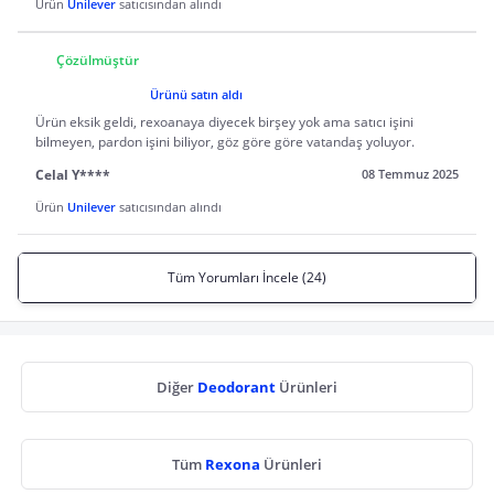
Ürün
Unilever
satıcısından alındı
Çözülmüştür
Ürünü satın aldı
Ürün eksik geldi, rexoanaya diyecek birşey yok ama satıcı işini
bilmeyen, pardon işini biliyor, göz göre göre vatandaş yoluyor.
Celal Y****
08 Temmuz 2025
Ürün
Unilever
satıcısından alındı
Tüm Yorumları İncele (24)
Diğer
Deodorant
Ürünleri
Tüm
Rexona
Ürünleri