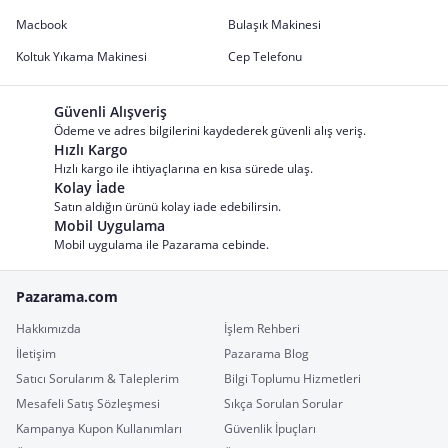
Macbook
Bulaşık Makinesi
Koltuk Yıkama Makinesi
Cep Telefonu
Güvenli Alışveriş
Ödeme ve adres bilgilerini kaydederek güvenli alış veriş.
Hızlı Kargo
Hızlı kargo ile ihtiyaçlarına en kısa sürede ulaş.
Kolay İade
Satın aldığın ürünü kolay iade edebilirsin.
Mobil Uygulama
Mobil uygulama ile Pazarama cebinde.
Pazarama.com
Hakkımızda
İşlem Rehberi
İletişim
Pazarama Blog
Satıcı Sorularım & Taleplerim
Bilgi Toplumu Hizmetleri
Mesafeli Satış Sözleşmesi
Sıkça Sorulan Sorular
Kampanya Kupon Kullanımları
Güvenlik İpuçları