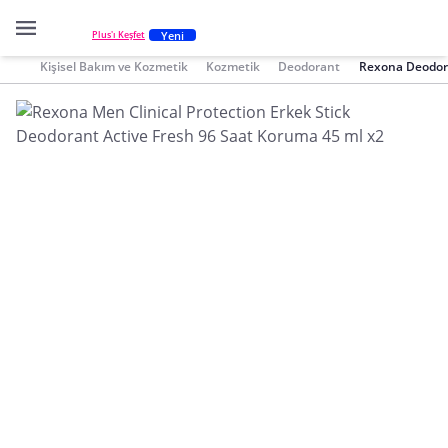
Yeni
Plus'ı Keşfet
Kişisel Bakım ve Kozmetik
Kozmetik
Deodorant
Rexona Deodor