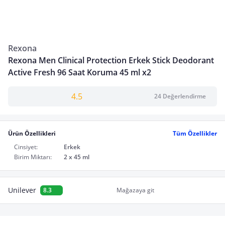
Rexona
Rexona Men Clinical Protection Erkek Stick Deodorant
Active Fresh 96 Saat Koruma 45 ml x2
4.5
24 Değerlendirme
Ürün Özellikleri
Tüm Özellikler
Cinsiyet:
Erkek
Birim Miktarı:
2 x 45 ml
Unilever
8.3
Mağazaya git