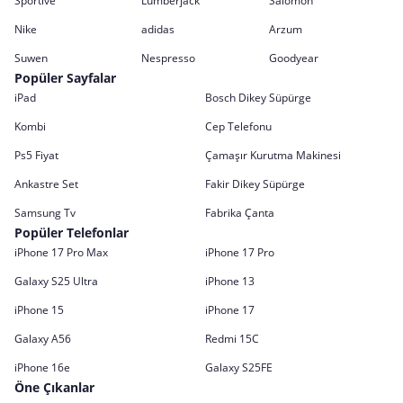
Sportive
Lumberjack
Salomon
Nike
adidas
Arzum
Suwen
Nespresso
Goodyear
Popüler Sayfalar
iPad
Bosch Dikey Süpürge
Kombi
Cep Telefonu
Ps5 Fiyat
Çamaşır Kurutma Makinesi
Ankastre Set
Fakir Dikey Süpürge
Samsung Tv
Fabrika Çanta
Popüler Telefonlar
iPhone 17 Pro Max
iPhone 17 Pro
Galaxy S25 Ultra
iPhone 13
iPhone 15
iPhone 17
Galaxy A56
Redmi 15C
iPhone 16e
Galaxy S25FE
Öne Çıkanlar