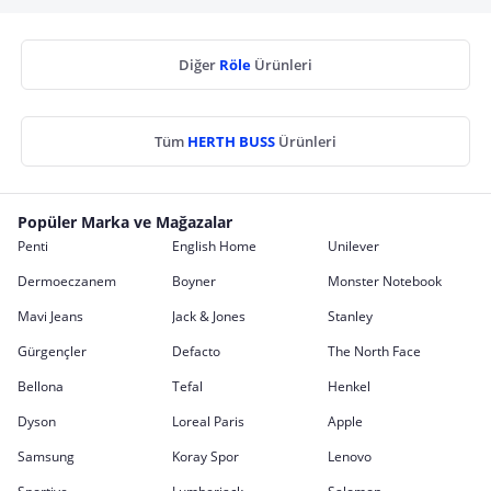
Diğer
Röle
Ürünleri
Tüm
HERTH BUSS
Ürünleri
Popüler Marka ve Mağazalar
Penti
English Home
Unilever
Dermoeczanem
Boyner
Monster Notebook
Mavi Jeans
Jack & Jones
Stanley
Gürgençler
Defacto
The North Face
Bellona
Tefal
Henkel
Dyson
Loreal Paris
Apple
Samsung
Koray Spor
Lenovo