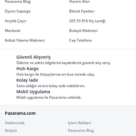
Pazarama Blog
Harem Altın
Dyson Süpürge
Bilezik Fiyatları
Arçelik Çaycı
205 55 R16 Kış Lastiği
Macbook
Bulaşık Makinesi
Koltuk Yıkama Makinesi
Cep Telefonu
Güvenli Alışveriş
Ödeme ve adres bilgilerini kaydederek güvenli alış veriş.
Hızlı Kargo
Hızlı kargo ile ihtiyaçlarına en kısa sürede ulaş.
Kolay İade
Satın aldığın ürünü kolay iade edebilirsin.
Mobil Uygulama
Mobil uygulama ile Pazarama cebinde.
Pazarama.com
Hakkımızda
İşlem Rehberi
İletişim
Pazarama Blog