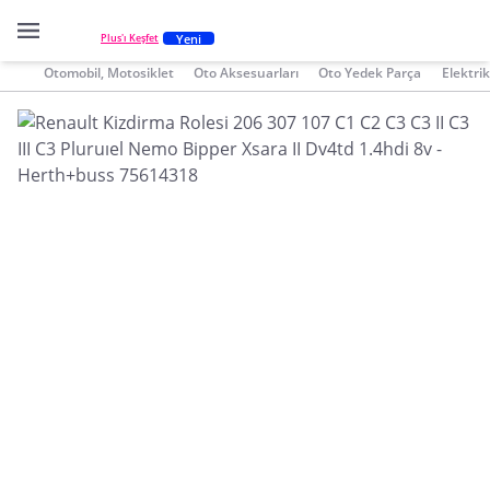
Yeni
Plus'ı Keşfet
Otomobil, Motosiklet
Oto Aksesuarları
Oto Yedek Parça
Elektri