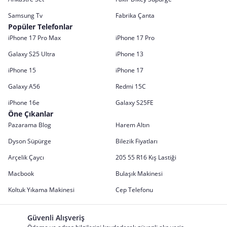
Samsung Tv
Fabrika Çanta
Popüler Telefonlar
iPhone 17 Pro Max
iPhone 17 Pro
Galaxy S25 Ultra
iPhone 13
iPhone 15
iPhone 17
Galaxy A56
Redmi 15C
iPhone 16e
Galaxy S25FE
Öne Çıkanlar
Pazarama Blog
Harem Altın
Dyson Süpürge
Bilezik Fiyatları
Arçelik Çaycı
205 55 R16 Kış Lastiği
Macbook
Bulaşık Makinesi
Koltuk Yıkama Makinesi
Cep Telefonu
Güvenli Alışveriş