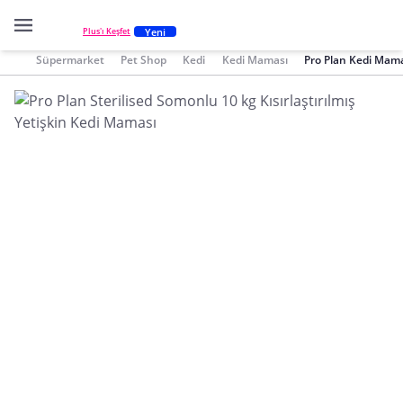
Yeni
Plus'ı Keşfet
Süpermarket
Pet Shop
Kedi
Kedi Maması
Pro Plan Kedi Mam