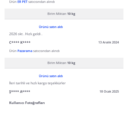
Ürün
ER PET
satıcısından alındı
Birim Miktarı
10 kg
Ürünü satın aldı
2026 skt . Hızlı geldi .
C**** K****
13 Aralık 2024
Ürün
Pazarama
satıcısından alındı
Birim Miktarı
10 kg
Ürünü satın aldı
İleri tarihli ve hızlı kargo teşekkürler
Ş**** A****
18 Ocak 2025
Kullanıcı Fotoğrafları