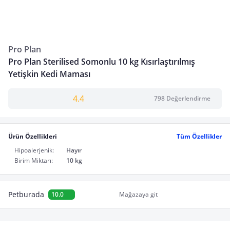
Pro Plan
Pro Plan Sterilised Somonlu 10 kg Kısırlaştırılmış
Yetişkin Kedi Maması
4.4
798 Değerlendirme
Ürün Özellikleri
Tüm Özellikler
Hipoalerjenik:
Hayır
Birim Miktarı:
10 kg
Petburada
10.0
Mağazaya git