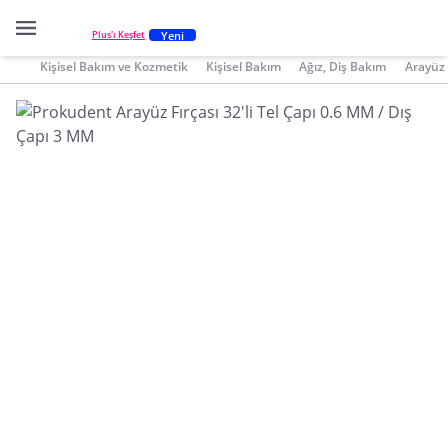
Yeni
Plus'ı Keşfet
Kişisel Bakım ve Kozmetik
Kişisel Bakım
Ağız, Diş Bakım
Arayüz 