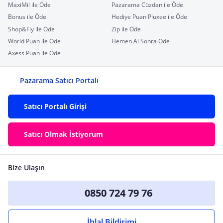
MaxiMil ile Öde
Pazarama Cüzdan ile Öde
Bonus ile Öde
Hediye Puan Pluxee ile Öde
Shop&Fly ile Öde
Zip ile Öde
World Puan ile Öde
Hemen Al Sonra Öde
Axess Puan ile Öde
Pazarama Satıcı Portalı
Satıcı Portalı Girişi
Satıcı Olmak İstiyorum
Bize Ulaşın
0850 724 79 76
İhlal Bildirimi