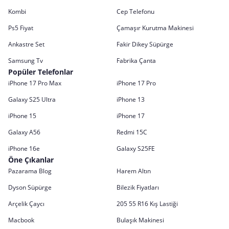
Kombi
Cep Telefonu
Ps5 Fiyat
Çamaşır Kurutma Makinesi
Ankastre Set
Fakir Dikey Süpürge
Samsung Tv
Fabrika Çanta
Popüler Telefonlar
iPhone 17 Pro Max
iPhone 17 Pro
Galaxy S25 Ultra
iPhone 13
iPhone 15
iPhone 17
Galaxy A56
Redmi 15C
iPhone 16e
Galaxy S25FE
Öne Çıkanlar
Pazarama Blog
Harem Altın
Dyson Süpürge
Bilezik Fiyatları
Arçelik Çaycı
205 55 R16 Kış Lastiği
Macbook
Bulaşık Makinesi