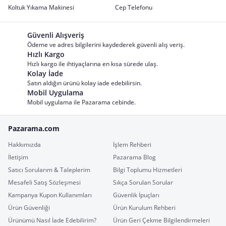
Koltuk Yıkama Makinesi
Cep Telefonu
Güvenli Alışveriş
Ödeme ve adres bilgilerini kaydederek güvenli alış veriş.
Hızlı Kargo
Hızlı kargo ile ihtiyaçlarına en kısa sürede ulaş.
Kolay İade
Satın aldığın ürünü kolay iade edebilirsin.
Mobil Uygulama
Mobil uygulama ile Pazarama cebinde.
Pazarama.com
Hakkımızda
İşlem Rehberi
İletişim
Pazarama Blog
Satıcı Sorularım & Taleplerim
Bilgi Toplumu Hizmetleri
Mesafeli Satış Sözleşmesi
Sıkça Sorulan Sorular
Kampanya Kupon Kullanımları
Güvenlik İpuçları
Ürün Güvenliği
Ürün Kurulum Rehberi
Ürünümü Nasıl İade Edebilirim?
Ürün Geri Çekme Bilgilendirmeleri