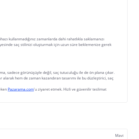
 cihazı kullanmadığınız zamanlarda dahi rahatlıkla saklamanızı 
sayesinde saç stilinizi oluşturmak için uzun süre beklemenize gerek 
ma, sadece görünüşüyle değil, saç tutuculuğu ile de ön plana çıkar. 
 alarak hem de zaman kazandıran tasarımı ile bu düzleştirici, saç 
eken 
Pazarama.com
'u ziyaret etmek. Hizli ve güvenilir teslimat 
Mavi