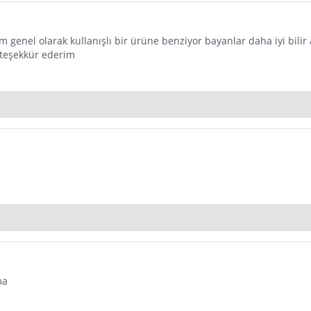
m genel olarak kullanışlı bir ürüne benziyor bayanlar daha iyi bil
 teşekkür ederim
ma