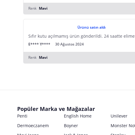
Renk
Mavi
Ürünü satın aldı
Sıfır kutu açılmamış ürün gönderildi. 24 saatte eli
E**** Y****
30 Ağustos 2024
Renk
Mavi
Popüler Marka ve Mağazalar
Penti
English Home
Unilever
Dermoeczanem
Boyner
Monster No