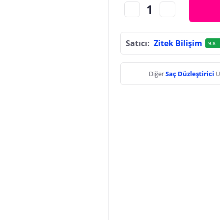
Satıcı:
Zitek Bilişim
9.8
Diğer
Saç Düzleştirici
Ü