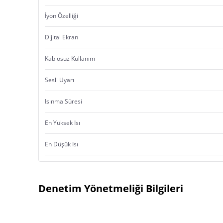
İyon Özelliği
Dijital Ekran
Kablosuz Kullanım
Sesli Uyarı
Isınma Süresi
En Yüksek Isı
En Düşük Isı
Denetim Yönetmeliği Bilgileri
Ürün Menşei: