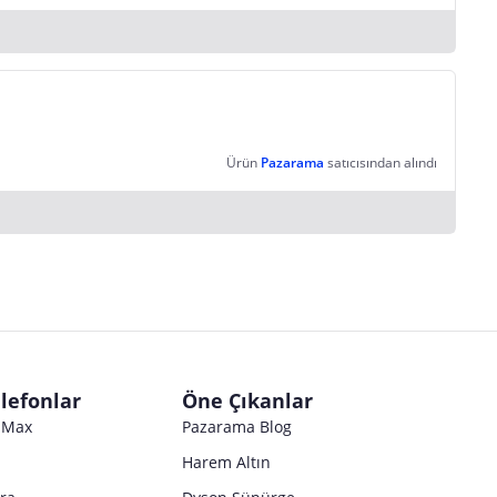
Ürün
Pazarama
satıcısından alındı
lefonlar
Öne Çıkanlar
o Max
Pazarama Blog
Harem Altın