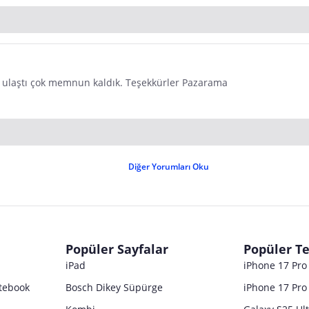
me ulaştı çok memnun kaldık. Teşekkürler Pazarama
Diğer Yorumları Oku
Popüler Sayfalar
Popüler Te
iPad
iPhone 17 Pr
tebook
Bosch Dikey Süpürge
iPhone 17 Pro