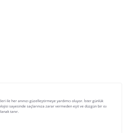
leri ile her anınızı güzelleştirmeye yardımcı oluyor. İster günlük 
ojisi sayesinde saçlarınıza zarar vermeden eşit ve düzgün bir ısı 
lanak tanır.