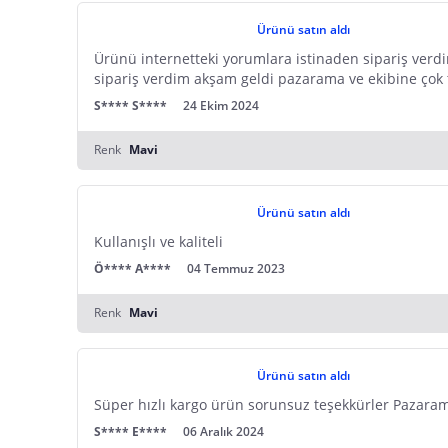
Ürünü satın aldı
Ürünü internetteki yorumlara istinaden sipariş verdi
sipariş verdim akşam geldi pazarama ve ekibine çok
S**** S****
24 Ekim 2024
Renk
Mavi
Ürünü satın aldı
Kullanışlı ve kaliteli
Ö**** A****
04 Temmuz 2023
Renk
Mavi
Ürünü satın aldı
Süper hızlı kargo ürün sorunsuz teşekkürler Pazara
S**** E****
06 Aralık 2024