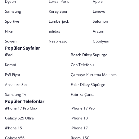
Dyson
Loreal Paris
Apple
Samsung
Koray Spor
Lenovo
Sportive
Lumberjack
Salomon
Nike
adidas
Arzum
Suwen
Nespresso
Goodyear
Popüler Sayfalar
iPad
Bosch Dikey Süpürge
Kombi
Cep Telefonu
Ps5 Fiyat
Çamaşır Kurutma Makinesi
Ankastre Set
Fakir Dikey Süpürge
Samsung Tv
Fabrika Çanta
Popüler Telefonlar
iPhone 17 Pro Max
iPhone 17 Pro
Galaxy S25 Ultra
iPhone 13
iPhone 15
iPhone 17
Galaxy A56
Redmi 15C