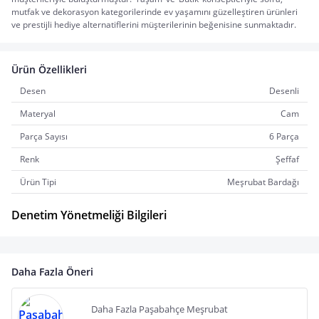
mutfak ve dekorasyon kategorilerinde ev yaşamını güzelleştiren ürünleri 
ve prestijli hediye alternatiflerini müşterilerinin beğenisine sunmaktadır.
Ürün Özellikleri
Desen
Desenli
Materyal
Cam
Parça Sayısı
6 Parça
Renk
Şeffaf
Ürün Tipi
Meşrubat Bardağı
Denetim Yönetmeliği Bilgileri
Daha Fazla Öneri
Daha Fazla Paşabahçe Meşrubat