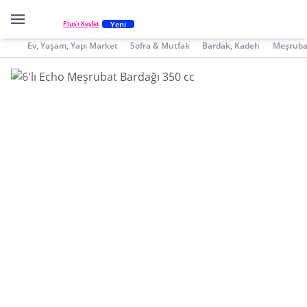
Yeni
Plus'ı Keşfet
Ev, Yaşam, Yapı Market
Sofra & Mutfak
Bardak, Kadeh
Meşruba