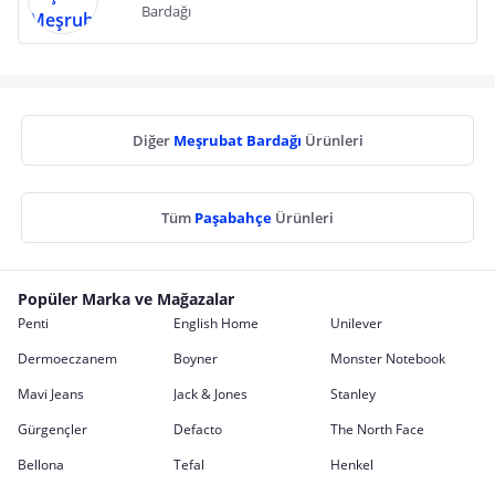
Bardağı
Diğer
Meşrubat Bardağı
Ürünleri
Tüm
Paşabahçe
Ürünleri
Popüler Marka ve Mağazalar
Penti
English Home
Unilever
Dermoeczanem
Boyner
Monster Notebook
Mavi Jeans
Jack & Jones
Stanley
Gürgençler
Defacto
The North Face
Bellona
Tefal
Henkel