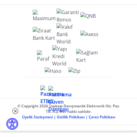
© Copyright 2026 Topkapı Danışmanlık Elektronik Hiz. Paz.
Tic. A.Ş. Her hakkı saklıdır.
Üyelik Sözleşmesi
|
Gizlilik Politikası
|
Çerez Politikası