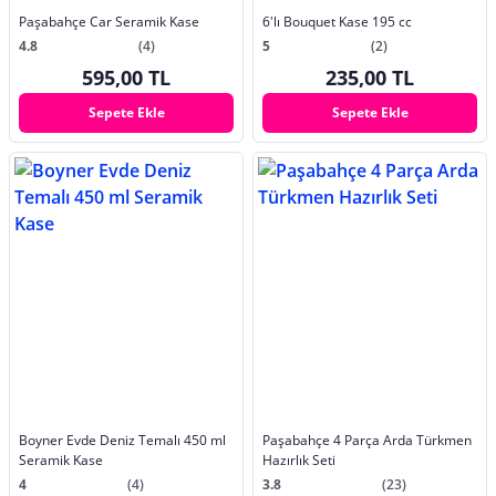
Paşabahçe Car Seramik Kase
6'lı Bouquet Kase 195 cc
4.8
(4)
5
(2)
595,00 TL
235,00 TL
Sepete Ekle
Sepete Ekle
Boyner Evde Deniz Temalı 450 ml
Paşabahçe 4 Parça Arda Türkmen
Seramik Kase
Hazırlık Seti
4
(4)
3.8
(23)