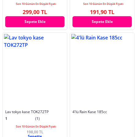
Son 10 Günün En Düşük Fiyatı
Son 10 Günün En Düşük Fiyatı
299,00 TL
191,90 TL
Sepete Ekle
Sepete Ekle
Lav tokyo kase TOK272TP
4'lü Rain Kase 185cc
1
(1)
Son 10 Günün En Düşük Fiyatı
198,00 TL
Sepette