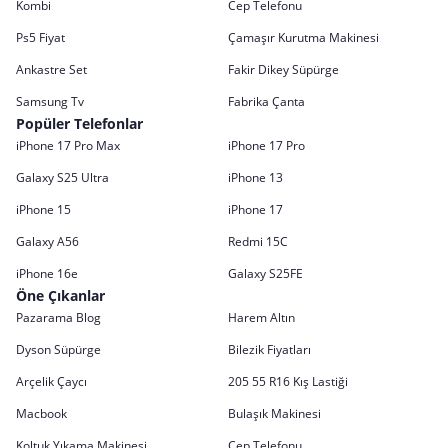
Kombi
Cep Telefonu
Ps5 Fiyat
Çamaşır Kurutma Makinesi
Ankastre Set
Fakir Dikey Süpürge
Samsung Tv
Fabrika Çanta
Popüler Telefonlar
iPhone 17 Pro Max
iPhone 17 Pro
Galaxy S25 Ultra
iPhone 13
iPhone 15
iPhone 17
Galaxy A56
Redmi 15C
iPhone 16e
Galaxy S25FE
Öne Çıkanlar
Pazarama Blog
Harem Altın
Dyson Süpürge
Bilezik Fiyatları
Arçelik Çaycı
205 55 R16 Kış Lastiği
Macbook
Bulaşık Makinesi
Koltuk Yıkama Makinesi
Cep Telefonu