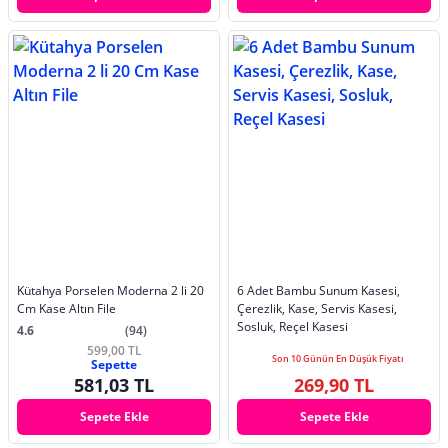
Kütahya Porselen Moderna 2 li 20
6 Adet Bambu Sunum Kasesi,
Cm Kase Altın File
Çerezlik, Kase, Servis Kasesi,
Sosluk, Reçel Kasesi
4.6
(94)
599,00 TL
Son 10 Günün En Düşük Fiyatı
Sepette
581,03 TL
269,90 TL
Sepete Ekle
Sepete Ekle