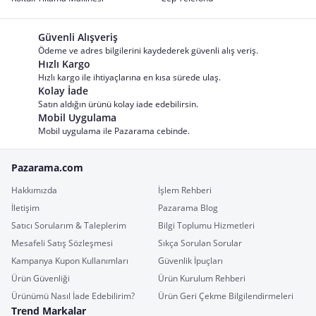
Güvenli Alışveriş
Ödeme ve adres bilgilerini kaydederek güvenli alış veriş.
Hızlı Kargo
Hızlı kargo ile ihtiyaçlarına en kısa sürede ulaş.
Kolay İade
Satın aldığın ürünü kolay iade edebilirsin.
Mobil Uygulama
Mobil uygulama ile Pazarama cebinde.
Pazarama.com
Hakkımızda
İşlem Rehberi
İletişim
Pazarama Blog
Satıcı Sorularım & Taleplerim
Bilgi Toplumu Hizmetleri
Mesafeli Satış Sözleşmesi
Sıkça Sorulan Sorular
Kampanya Kupon Kullanımları
Güvenlik İpuçları
Ürün Güvenliği
Ürün Kurulum Rehberi
Ürünümü Nasıl İade Edebilirim?
Ürün Geri Çekme Bilgilendirmeleri
Trend Markalar