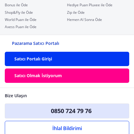
Bonus ile Öde
Hediye Puan Pluxee ile Öde
Shop&Fly ile Öde
Zip ile Öde
World Puan ile Öde
Hemen Al Sonra Öde
Axess Puan ile Öde
Pazarama Satıcı Portalı
Satıcı Portalı Girişi
Satıcı Olmak İstiyorum
Bize Ulaşın
0850 724 79 76
İhlal Bildirimi