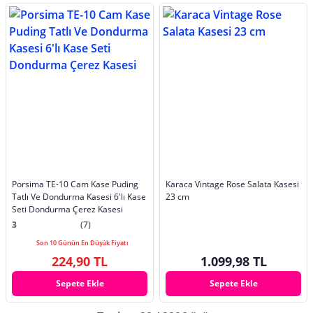
Porsima TE-10 Cam Kase Puding
Karaca Vintage Rose Salata Kasesi
Tatlı Ve Dondurma Kasesi 6'lı Kase
23 cm
Seti Dondurma Çerez Kasesi
3
(7)
Son 10 Günün En Düşük Fiyatı
224,90 TL
1.099,98 TL
Sepete Ekle
Sepete Ekle