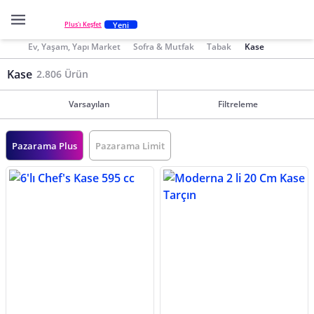
Yeni
Plus'ı Keşfet
Ev, Yaşam, Yapı Market
Sofra & Mutfak
Tabak
Kase
Kase
2.806 Ürün
Varsayılan
Filtreleme
Pazarama Plus
Pazarama Limit