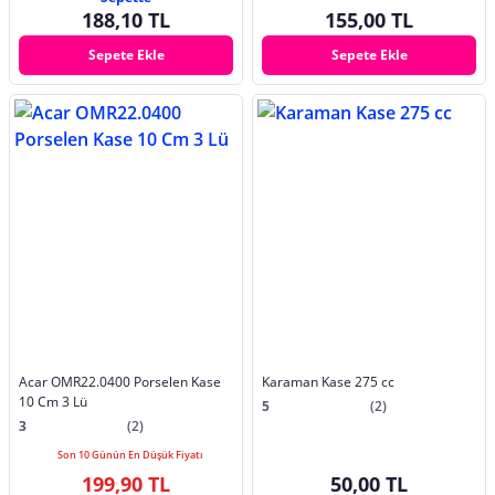
188,10 TL
155,00 TL
Sepete Ekle
Sepete Ekle
Acar OMR22.0400 Porselen Kase
Karaman Kase 275 cc
10 Cm 3 Lü
5
(2)
3
(2)
Son 10 Günün En Düşük Fiyatı
199,90 TL
50,00 TL