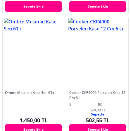
Sepete Ekle
Sepete Ekle
Ombre Melamin Kase Seti 6'Lı
Cooker CKR4000 Porselen Kase 12
Cm 6 Lı
5
(6)
529,00 TL
Sepette
1.450,00 TL
502,55 TL
Sepete Ekle
Sepete Ekle