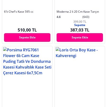
6'lı Chef's Kase 595 cc
Moderna 2 li 20 Cm Kase Tarçın
4.6
(643)
399,00 TL
Sepette
510,00 TL
387,03 TL
Sepete Ekle
Sepete Ekle