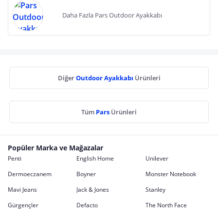
Daha Fazla Pars Outdoor Ayakkabı
Diğer
Outdoor Ayakkabı
Ürünleri
Tüm
Pars
Ürünleri
Popüler Marka ve Mağazalar
Penti
English Home
Unilever
Dermoeczanem
Boyner
Monster Notebook
Mavi Jeans
Jack & Jones
Stanley
Gürgençler
Defacto
The North Face