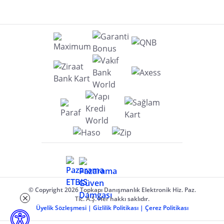
© Copyright 2026 Topkapı Danışmanlık Elektronik Hiz. Paz.
Tic. A.Ş. Her hakkı saklıdır.
Üyelik Sözleşmesi
|
Gizlilik Politikası
|
Çerez Politikası