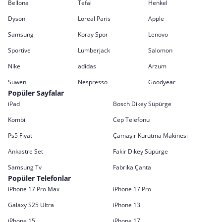
Bellona
Tefal
Henkel
Dyson
Loreal Paris
Apple
Samsung
Koray Spor
Lenovo
Sportive
Lumberjack
Salomon
Nike
adidas
Arzum
Suwen
Nespresso
Goodyear
Popüler Sayfalar
iPad
Bosch Dikey Süpürge
Kombi
Cep Telefonu
Ps5 Fiyat
Çamaşır Kurutma Makinesi
Ankastre Set
Fakir Dikey Süpürge
Samsung Tv
Fabrika Çanta
Popüler Telefonlar
iPhone 17 Pro Max
iPhone 17 Pro
Galaxy S25 Ultra
iPhone 13
iPhone 15
iPhone 17