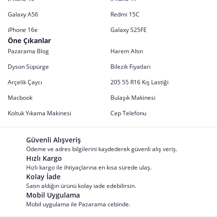
Galaxy A56
Redmi 15C
iPhone 16e
Galaxy S25FE
Öne Çıkanlar
Pazarama Blog
Harem Altın
Dyson Süpürge
Bilezik Fiyatları
Arçelik Çaycı
205 55 R16 Kış Lastiği
Macbook
Bulaşık Makinesi
Koltuk Yıkama Makinesi
Cep Telefonu
Güvenli Alışveriş
Ödeme ve adres bilgilerini kaydederek güvenli alış veriş.
Hızlı Kargo
Hızlı kargo ile ihtiyaçlarına en kısa sürede ulaş.
Kolay İade
Satın aldığın ürünü kolay iade edebilirsin.
Mobil Uygulama
Mobil uygulama ile Pazarama cebinde.