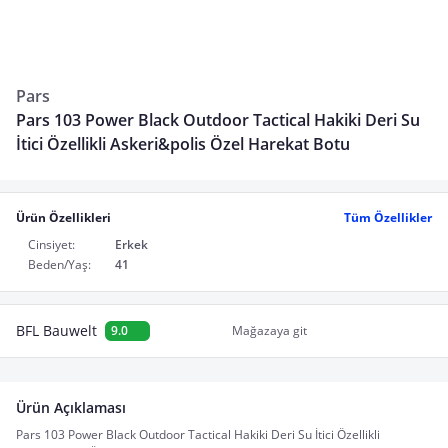
Pars
Pars 103 Power Black Outdoor Tactical Hakiki Deri Su
İtici Özellikli Askeri&polis Özel Harekat Botu
Ürün Özellikleri
Tüm Özellikler
Cinsiyet:
Erkek
Beden/Yaş:
41
BFL Bauwelt
9.0
Mağazaya git
Ürün Açıklaması
Pars 103 Power Black Outdoor Tactical Hakiki Deri Su İtici Özellikli