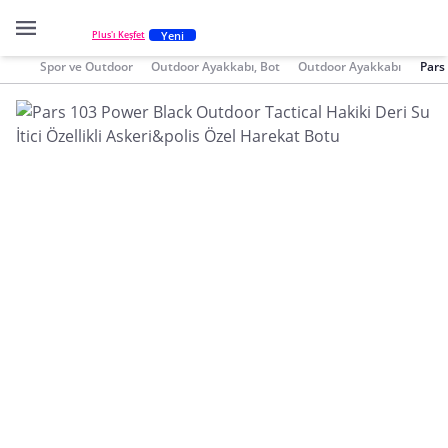
Yeni
Plus'ı Keşfet
Spor ve Outdoor
Outdoor Ayakkabı, Bot
Outdoor Ayakkabı
Pars