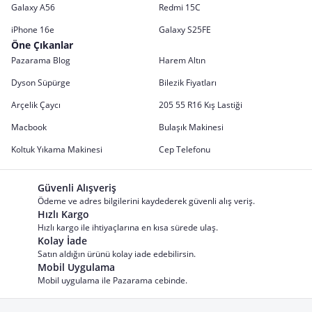
Galaxy A56
Redmi 15C
iPhone 16e
Galaxy S25FE
Öne Çıkanlar
Pazarama Blog
Harem Altın
Dyson Süpürge
Bilezik Fiyatları
Arçelik Çaycı
205 55 R16 Kış Lastiği
Macbook
Bulaşık Makinesi
Koltuk Yıkama Makinesi
Cep Telefonu
Güvenli Alışveriş
Ödeme ve adres bilgilerini kaydederek güvenli alış veriş.
Hızlı Kargo
Hızlı kargo ile ihtiyaçlarına en kısa sürede ulaş.
Kolay İade
Satın aldığın ürünü kolay iade edebilirsin.
Mobil Uygulama
Mobil uygulama ile Pazarama cebinde.