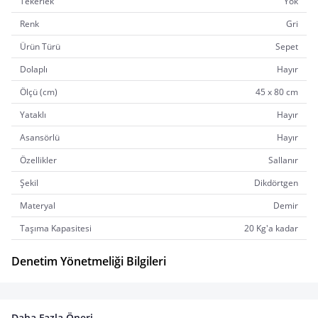
Tekerlek
Yok
Renk
Gri
Ürün Türü
Sepet
Dolaplı
Hayır
Ölçü (cm)
45 x 80 cm
Yataklı
Hayır
Asansörlü
Hayır
Özellikler
Sallanır
Şekil
Dikdörtgen
Materyal
Demir
Taşıma Kapasitesi
20 Kg'a kadar
Denetim Yönetmeliği Bilgileri
Daha Fazla Öneri