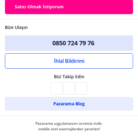
Satıcı Olmak İstiyorum
Bize Ulaşın
0850 724 79 76
İhlal Bildirimi
Bizi Takip Edin
Pazarama Blog
Pazarama uygulamasını ücretsiz indir,
mobile özel avantajlardan yararlan!