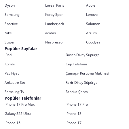
Dyson
Loreal Paris
Apple
Samsung
Koray Spor
Lenovo
Sportive
Lumberjack
Salomon
Nike
adidas
Arzum
Suwen
Nespresso
Goodyear
Popüler Sayfalar
iPad
Bosch Dikey Süpürge
Kombi
Cep Telefonu
Ps5 Fiyat
Çamaşır Kurutma Makinesi
Ankastre Set
Fakir Dikey Süpürge
Samsung Tv
Fabrika Çanta
Popüler Telefonlar
iPhone 17 Pro Max
iPhone 17 Pro
Galaxy S25 Ultra
iPhone 13
iPhone 15
iPhone 17