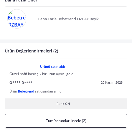
Daha Fazla Bebetrend ÖZBAY Beşik
Ürün Değerlendirmeleri (2)
Ürünü satın aldı
Güzel hafif basit şık bir ürün aynısı geldi
O**** D****
20 Kasım 2023
Ürün
Bebetrend
satıcısından alındı
Renk
Gri
Tüm Yorumları İncele (2)