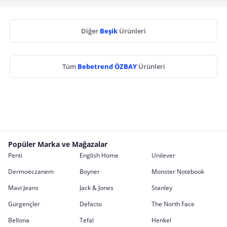
Diğer
Beşik
Ürünleri
Tüm
Bebetrend ÖZBAY
Ürünleri
Popüler Marka ve Mağazalar
Penti
English Home
Unilever
Dermoeczanem
Boyner
Monster Notebook
Mavi Jeans
Jack & Jones
Stanley
Gürgençler
Defacto
The North Face
Bellona
Tefal
Henkel