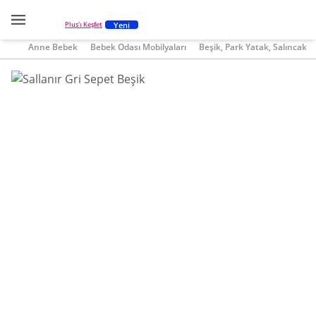
Yeni
Plus'ı Keşfet
Anne Bebek
Bebek Odası Mobilyaları
Beşik, Park Yatak, Salıncak