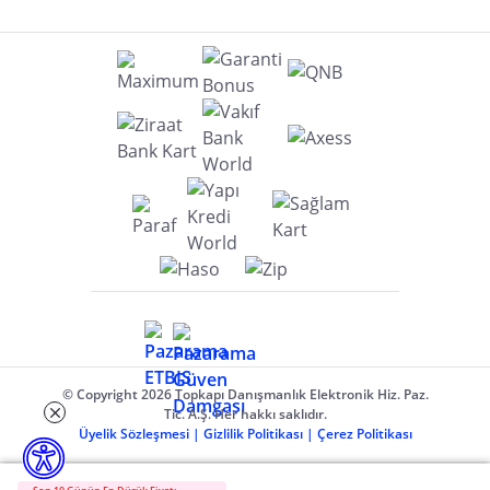
© Copyright 2026 Topkapı Danışmanlık Elektronik Hiz. Paz.
Tic. A.Ş. Her hakkı saklıdır.
Üyelik Sözleşmesi
|
Gizlilik Politikası
|
Çerez Politikası