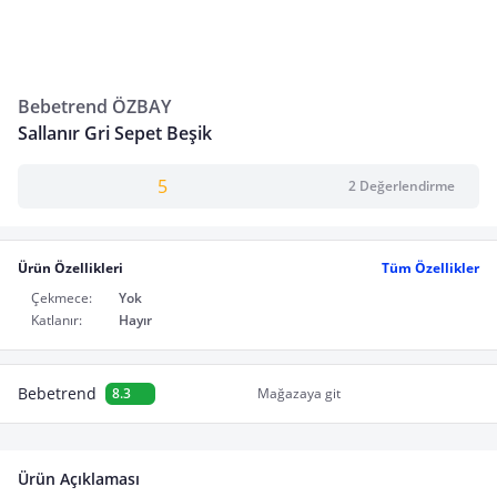
Bebetrend ÖZBAY
Sallanır Gri Sepet Beşik
5
2 Değerlendirme
Ürün Özellikleri
Tüm Özellikler
Çekmece:
Yok
Katlanır:
Hayır
Bebetrend
8.3
Mağazaya git
Ürün Açıklaması