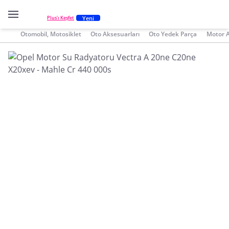
Yeni
Plus'ı Keşfet
Otomobil, Motosiklet
Oto Aksesuarları
Oto Yedek Parça
Motor 