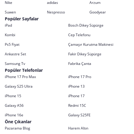
Nike
adidas
Arzum
Suwen
Nespresso
Goodyear
Popüler Sayfalar
iPad
Bosch Dikey Süpürge
Kombi
Cep Telefonu
Ps5 Fiyat
Çamaşır Kurutma Makinesi
Ankastre Set
Fakir Dikey Süpürge
Samsung Tv
Fabrika Çanta
Popüler Telefonlar
iPhone 17 Pro Max
iPhone 17 Pro
Galaxy S25 Ultra
iPhone 13
iPhone 15
iPhone 17
Galaxy A56
Redmi 15C
iPhone 16e
Galaxy S25FE
Öne Çıkanlar
Pazarama Blog
Harem Altın