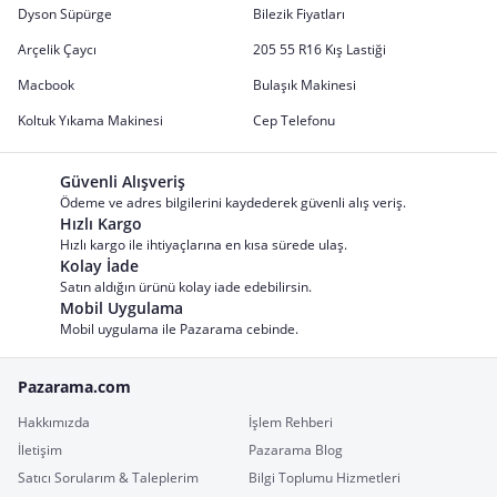
Dyson Süpürge
Bilezik Fiyatları
Arçelik Çaycı
205 55 R16 Kış Lastiği
Macbook
Bulaşık Makinesi
Koltuk Yıkama Makinesi
Cep Telefonu
Güvenli Alışveriş
Ödeme ve adres bilgilerini kaydederek güvenli alış veriş.
Hızlı Kargo
Hızlı kargo ile ihtiyaçlarına en kısa sürede ulaş.
Kolay İade
Satın aldığın ürünü kolay iade edebilirsin.
Mobil Uygulama
Mobil uygulama ile Pazarama cebinde.
Pazarama.com
Hakkımızda
İşlem Rehberi
İletişim
Pazarama Blog
Satıcı Sorularım & Taleplerim
Bilgi Toplumu Hizmetleri