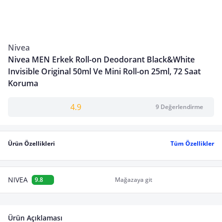
Nivea
Nivea MEN Erkek Roll-on Deodorant Black&White
Invisible Original 50ml Ve Mini Roll-on 25ml, 72 Saat
Koruma
4.9
9 Değerlendirme
Ürün Özellikleri
Tüm Özellikler
NIVEA
9.8
Mağazaya git
Ürün Açıklaması