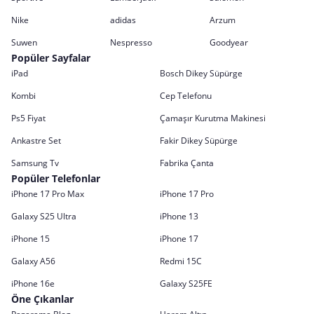
Nike
adidas
Arzum
Suwen
Nespresso
Goodyear
Popüler Sayfalar
iPad
Bosch Dikey Süpürge
Kombi
Cep Telefonu
Ps5 Fiyat
Çamaşır Kurutma Makinesi
Ankastre Set
Fakir Dikey Süpürge
Samsung Tv
Fabrika Çanta
Popüler Telefonlar
iPhone 17 Pro Max
iPhone 17 Pro
Galaxy S25 Ultra
iPhone 13
iPhone 15
iPhone 17
Galaxy A56
Redmi 15C
iPhone 16e
Galaxy S25FE
Öne Çıkanlar