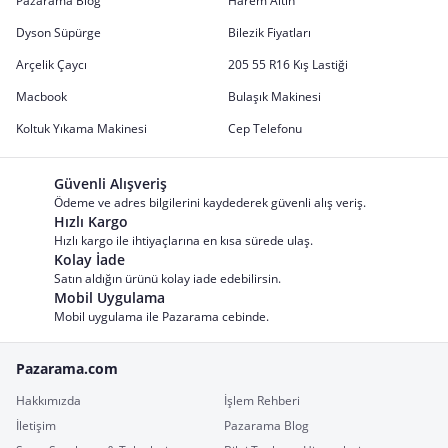
Pazarama Blog
Harem Altın
Dyson Süpürge
Bilezik Fiyatları
Arçelik Çaycı
205 55 R16 Kış Lastiği
Macbook
Bulaşık Makinesi
Koltuk Yıkama Makinesi
Cep Telefonu
Güvenli Alışveriş
Ödeme ve adres bilgilerini kaydederek güvenli alış veriş.
Hızlı Kargo
Hızlı kargo ile ihtiyaçlarına en kısa sürede ulaş.
Kolay İade
Satın aldığın ürünü kolay iade edebilirsin.
Mobil Uygulama
Mobil uygulama ile Pazarama cebinde.
Pazarama.com
Hakkımızda
İşlem Rehberi
İletişim
Pazarama Blog