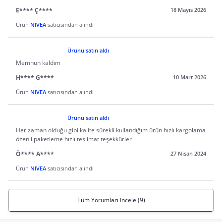
E**** Ç****
18 Mayıs 2026
Ürün
NIVEA
satıcısından alındı
Ürünü satın aldı
Memnun kaldım
H**** G****
10 Mart 2026
Ürün
NIVEA
satıcısından alındı
Ürünü satın aldı
Her zaman olduğu gibi kalite sürekli kullandığım ürün hızlı kargolama
özenli paketleme hızlı teslimat teşekkürler
Ö**** A****
27 Nisan 2024
Ürün
NIVEA
satıcısından alındı
Tüm Yorumları İncele (9)