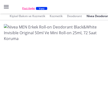
Yeni
Plus'ı Keşfet
Kişisel Bakım ve Kozmetik
Kozmetik
Deodorant
Nivea Deodora