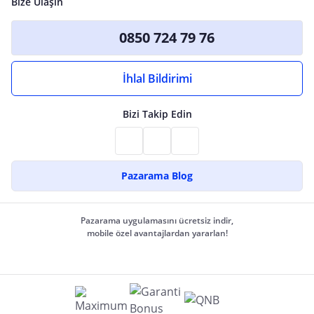
Bize Ulaşın
0850 724 79 76
İhlal Bildirimi
Bizi Takip Edin
Pazarama Blog
Pazarama uygulamasını ücretsiz indir,
mobile özel avantajlardan yararlan!