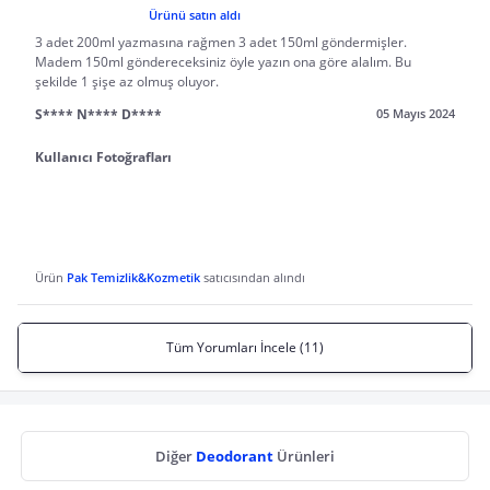
Ürünü satın aldı
3 adet 200ml yazmasına rağmen 3 adet 150ml göndermişler.
Madem 150ml göndereceksiniz öyle yazın ona göre alalım. Bu
şekilde 1 şişe az olmuş oluyor.
S**** N**** D****
05 Mayıs 2024
Kullanıcı Fotoğrafları
Ürün
Pak Temizlik&Kozmetik
satıcısından alındı
Tüm Yorumları İncele (11)
Diğer
Deodorant
Ürünleri