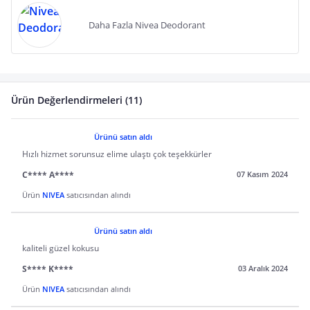
Daha Fazla Nivea Deodorant
Ürün Değerlendirmeleri (11)
Ürünü satın aldı
Hızlı hizmet sorunsuz elime ulaştı çok teşekkürler
C**** A****
07 Kasım 2024
Ürün
NIVEA
satıcısından alındı
Ürünü satın aldı
kaliteli güzel kokusu
S**** K****
03 Aralık 2024
Ürün
NIVEA
satıcısından alındı