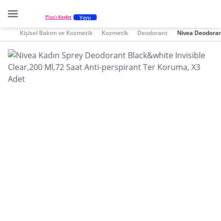
Yeni
Plus'ı Keşfet
Kişisel Bakım ve Kozmetik
Kozmetik
Deodorant
Nivea Deodora