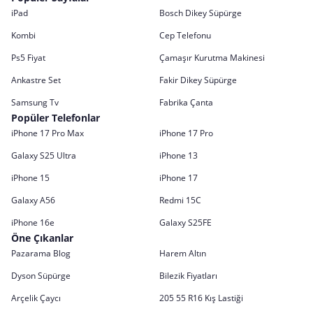
iPad
Bosch Dikey Süpürge
Kombi
Cep Telefonu
Ps5 Fiyat
Çamaşır Kurutma Makinesi
Ankastre Set
Fakir Dikey Süpürge
Samsung Tv
Fabrika Çanta
Popüler Telefonlar
iPhone 17 Pro Max
iPhone 17 Pro
Galaxy S25 Ultra
iPhone 13
iPhone 15
iPhone 17
Galaxy A56
Redmi 15C
iPhone 16e
Galaxy S25FE
Öne Çıkanlar
Pazarama Blog
Harem Altın
Dyson Süpürge
Bilezik Fiyatları
Arçelik Çaycı
205 55 R16 Kış Lastiği