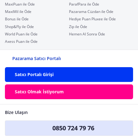
MaxiPuan ile Öde
ParafPara ile Öde
MaxiMil ile Öde
Pazarama Cüzdan ile Öde
Bonus ile Öde
Hediye Puan Pluxee ile Öde
Shop&Fly ile Öde
Zip ile Öde
World Puan ile Öde
Hemen Al Sonra Öde
Axess Puan ile Öde
Pazarama Satıcı Portalı
Satıcı Portalı Girişi
Satıcı Olmak İstiyorum
Bize Ulaşın
0850 724 79 76