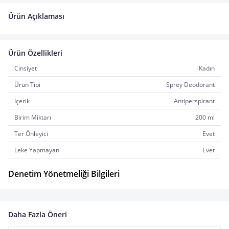
Ürün Açıklaması
Ürün Özellikleri
Cinsiyet
Kadın
Ürün Tipi
Sprey Deodorant
İçerik
Antiperspirant
Birim Miktarı
200 ml
Ter Önleyici
Evet
Leke Yapmayan
Evet
Denetim Yönetmeliği Bilgileri
Daha Fazla Öneri