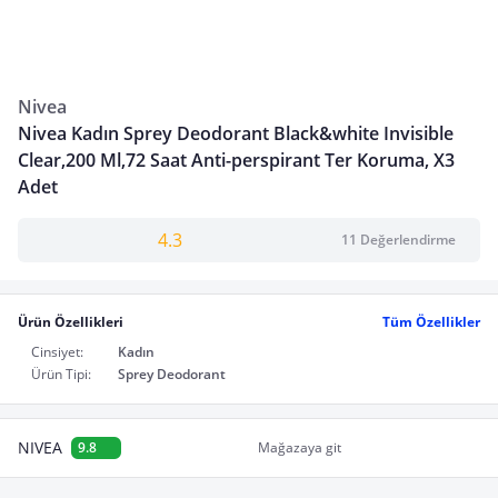
Nivea
Nivea Kadın Sprey Deodorant Black&white Invisible
Clear,200 Ml,72 Saat Anti-perspirant Ter Koruma, X3
Adet
4.3
11 Değerlendirme
Ürün Özellikleri
Tüm Özellikler
Cinsiyet:
Kadın
Ürün Tipi:
Sprey Deodorant
NIVEA
9.8
Mağazaya git