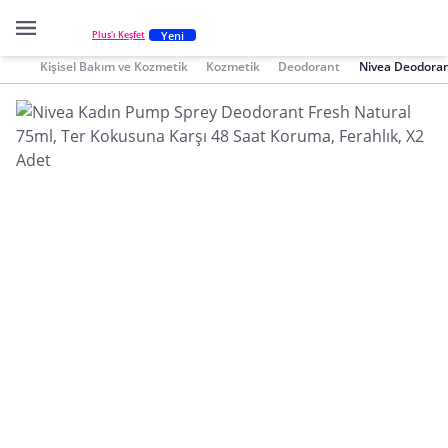
Yeni
Plus'ı Keşfet
Kişisel Bakım ve Kozmetik
Kozmetik
Deodorant
Nivea Deodora