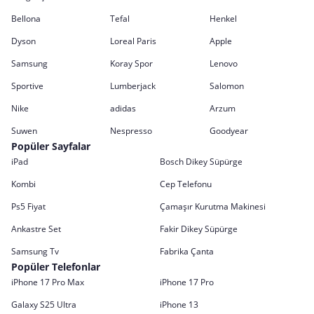
Bellona
Tefal
Henkel
Dyson
Loreal Paris
Apple
Samsung
Koray Spor
Lenovo
Sportive
Lumberjack
Salomon
Nike
adidas
Arzum
Suwen
Nespresso
Goodyear
Popüler Sayfalar
iPad
Bosch Dikey Süpürge
Kombi
Cep Telefonu
Ps5 Fiyat
Çamaşır Kurutma Makinesi
Ankastre Set
Fakir Dikey Süpürge
Samsung Tv
Fabrika Çanta
Popüler Telefonlar
iPhone 17 Pro Max
iPhone 17 Pro
Galaxy S25 Ultra
iPhone 13