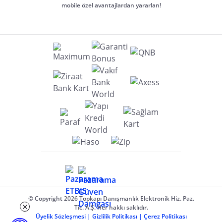
mobile özel avantajlardan yararlan!
© Copyright 2026 Topkapı Danışmanlık Elektronik Hiz. Paz.
Tic. A.Ş. Her hakkı saklıdır.
Üyelik Sözleşmesi
|
Gizlilik Politikası
|
Çerez Politikası