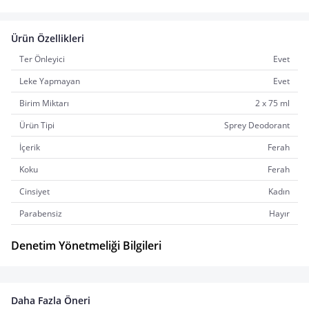
Ürün Özellikleri
Ter Önleyici
Evet
Leke Yapmayan
Evet
Birim Miktarı
2 x 75 ml
Ürün Tipi
Sprey Deodorant
İçerik
Ferah
Koku
Ferah
Cinsiyet
Kadın
Parabensiz
Hayır
Denetim Yönetmeliği Bilgileri
Daha Fazla Öneri