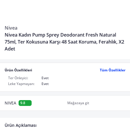
Nivea
Nivea Kadın Pump Sprey Deodorant Fresh Natural
75ml, Ter Kokusuna Karşı 48 Saat Koruma, Ferahlık, X2
Adet
Ürün Özellikleri
Tüm Özellikler
Ter Önleyici:
Evet
Leke Yapmayan:
Evet
NIVEA
9.8
Mağazaya git
Ürün Açıklaması