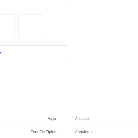
r
Hayır
Alkolsüz
Tüm Cilt Tipleri
Antialerjik