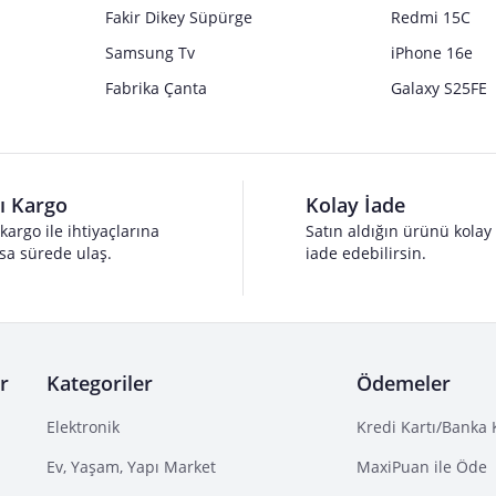
Fakir Dikey Süpürge
Redmi 15C
Samsung Tv
iPhone 16e
Fabrika Çanta
Galaxy S25FE
lı Kargo
Kolay İade
 kargo ile ihtiyaçlarına
Satın aldığın ürünü kolay
sa sürede ulaş.
iade edebilirsin.
r
Kategoriler
Ödemeler
Elektronik
Kredi Kartı/Banka 
Ev, Yaşam, Yapı Market
MaxiPuan ile Öde