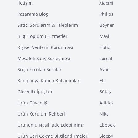
İletişim
Xiaomi
Pazarama Blog
Philips
Satıcı Sorularım & Taleplerim
Boyner
Bilgi Toplumu Hizmetleri
Mavi
Kişisel Verilerin Korunması
Hotiç
Mesafeli Satış Sözleşmesi
Loreal
Sıkça Sorulan Sorular
Avon
Kampanya Kupon Kullanımları
Eti
Güvenlik İpuçları
Sütaş
Ürün Güvenliği
Adidas
Ürün Kurulum Rehberi
Nike
Ürünümü Nasıl İade Edebilirim?
Ebebek
Ürün Geri Çekme Bilgilendirmeleri
Sleepy