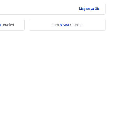
Mağazaya Git
ı
Ürünleri
Tüm
Nivea
Ürünleri