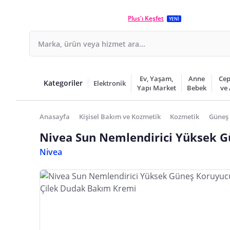
Plus'ı Keşfet
YENİ
Ev, Yaşam,
Anne
Cep
Kategoriler
Elektronik
Yapı Market
Bebek
ve
Anasayfa
Kişisel Bakım ve Kozmetik
Kozmetik
Güneş 
Nivea Sun Nemlendirici Yüksek G
Nivea