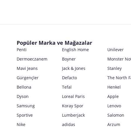
Popüler Marka ve Mağazalar
Penti
English Home
Unilever
Dermoeczanem
Boyner
Monster No
Mavi Jeans
Jack & Jones
Stanley
Gürgençler
Defacto
The North F
Bellona
Tefal
Henkel
Dyson
Loreal Paris
Apple
Samsung
Koray Spor
Lenovo
Sportive
Lumberjack
Salomon
Nike
adidas
Arzum