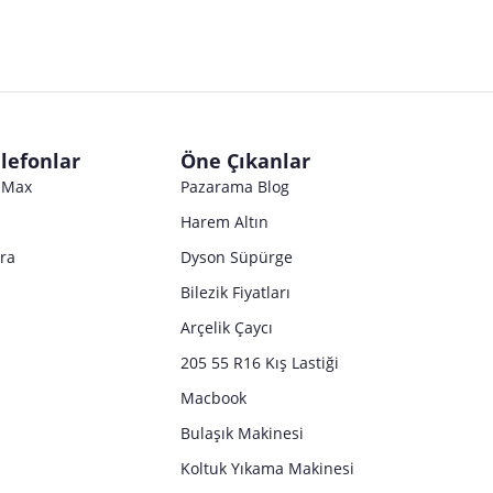
lefonlar
Öne Çıkanlar
o Max
Pazarama Blog
Harem Altın
tra
Dyson Süpürge
Bilezik Fiyatları
Arçelik Çaycı
205 55 R16 Kış Lastiği
Macbook
Bulaşık Makinesi
Koltuk Yıkama Makinesi