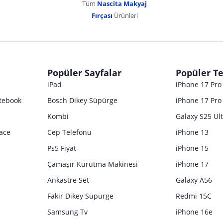
Tüm
Nascita Makyaj
Fırçası
Ürünleri
Popüler Sayfalar
Popüler Te
iPad
iPhone 17 Pr
tebook
Bosch Dikey Süpürge
iPhone 17 Pro
Kombi
Galaxy S25 Ul
ace
Cep Telefonu
iPhone 13
Ps5 Fiyat
iPhone 15
Çamaşır Kurutma Makinesi
iPhone 17
Ankastre Set
Galaxy A56
Fakir Dikey Süpürge
Redmi 15C
Samsung Tv
iPhone 16e