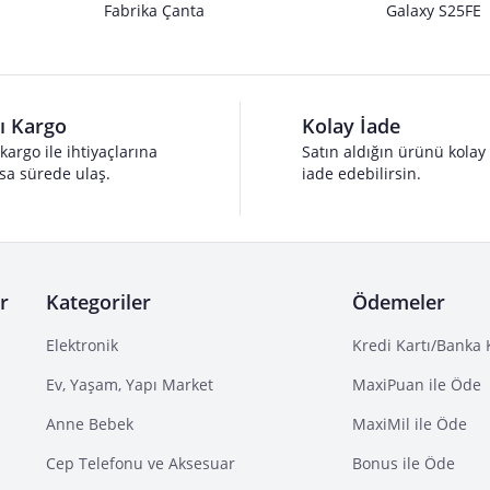
Fabrika Çanta
Galaxy S25FE
lı Kargo
Kolay İade
 kargo ile ihtiyaçlarına
Satın aldığın ürünü kolay
sa sürede ulaş.
iade edebilirsin.
r
Kategoriler
Ödemeler
Elektronik
Kredi Kartı/Banka 
Ev, Yaşam, Yapı Market
MaxiPuan ile Öde
Anne Bebek
MaxiMil ile Öde
Cep Telefonu ve Aksesuar
Bonus ile Öde