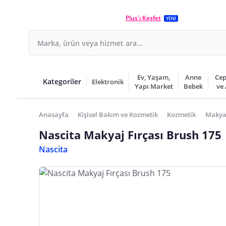
Plus'ı Keşfet
YENİ
Ev, Yaşam,
Anne
Cep
Kategoriler
Elektronik
Yapı Market
Bebek
ve
Anasayfa
Kişisel Bakım ve Kozmetik
Kozmetik
Makya
Nascita Makyaj Fırçası Brush 175
Nascita