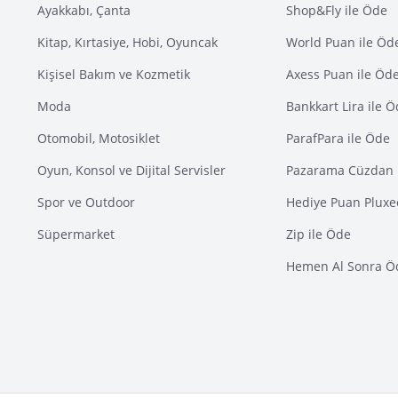
Ayakkabı, Çanta
Shop&Fly ile Öde
Kitap, Kırtasiye, Hobi, Oyuncak
World Puan ile Öd
Kişisel Bakım ve Kozmetik
Axess Puan ile Öd
Moda
Bankkart Lira ile 
Otomobil, Motosiklet
ParafPara ile Öde
Oyun, Konsol ve Dijital Servisler
Pazarama Cüzdan 
Spor ve Outdoor
Hediye Puan Pluxe
Süpermarket
Zip ile Öde
Hemen Al Sonra Ö