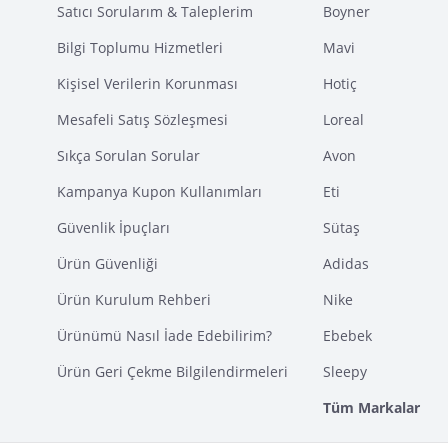
Satıcı Sorularım & Taleplerim
Boyner
Bilgi Toplumu Hizmetleri
Mavi
Kişisel Verilerin Korunması
Hotiç
Mesafeli Satış Sözleşmesi
Loreal
Sıkça Sorulan Sorular
Avon
Kampanya Kupon Kullanımları
Eti
Güvenlik İpuçları
Sütaş
Ürün Güvenliği
Adidas
Ürün Kurulum Rehberi
Nike
Ürünümü Nasıl İade Edebilirim?
Ebebek
Ürün Geri Çekme Bilgilendirmeleri
Sleepy
Tüm Markalar