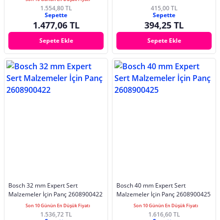
1.554,80 TL
415,00 TL
Sepette
Sepette
1.477,06 TL
394,25 TL
Sepete Ekle
Sepete Ekle
Bosch 32 mm Expert Sert
Bosch 40 mm Expert Sert
Malzemeler İçin Panç 2608900422
Malzemeler İçin Panç 2608900425
Son 10 Günün En Düşük Fiyatı
Son 10 Günün En Düşük Fiyatı
1.536,72 TL
1.616,60 TL