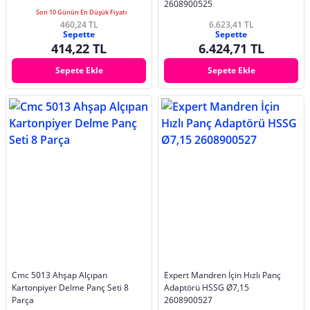
2608900525
Son 10 Günün En Düşük Fiyatı
460,24 TL
6.623,41 TL
Sepette
Sepette
414,22 TL
6.424,71 TL
Sepete Ekle
Sepete Ekle
Cmc 5013 Ahşap Alçıpan
Expert Mandren İçin Hızlı Panç
Kartonpiyer Delme Panç Seti 8
Adaptörü HSSG Ø7,15
Parça
2608900527