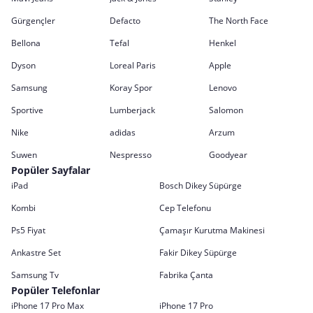
Gürgençler
Defacto
The North Face
Bellona
Tefal
Henkel
Dyson
Loreal Paris
Apple
Samsung
Koray Spor
Lenovo
Sportive
Lumberjack
Salomon
Nike
adidas
Arzum
Suwen
Nespresso
Goodyear
Popüler Sayfalar
iPad
Bosch Dikey Süpürge
Kombi
Cep Telefonu
Ps5 Fiyat
Çamaşır Kurutma Makinesi
Ankastre Set
Fakir Dikey Süpürge
Samsung Tv
Fabrika Çanta
Popüler Telefonlar
iPhone 17 Pro Max
iPhone 17 Pro