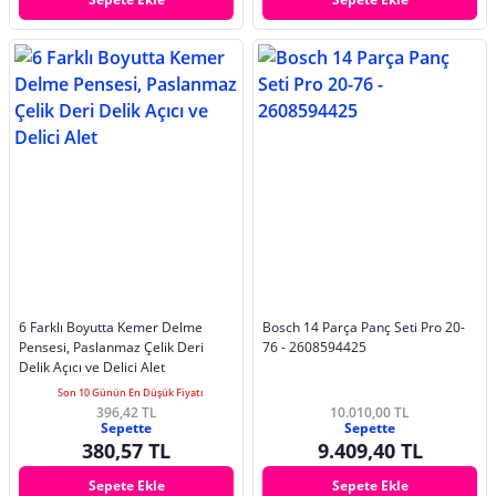
6 Farklı Boyutta Kemer Delme
Bosch 14 Parça Panç Seti Pro 20-
Pensesi, Paslanmaz Çelik Deri
76 - 2608594425
Delik Açıcı ve Delici Alet
Son 10 Günün En Düşük Fiyatı
396,42 TL
10.010,00 TL
Sepette
Sepette
380,57 TL
9.409,40 TL
Sepete Ekle
Sepete Ekle