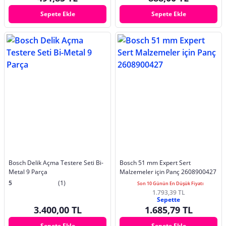
Sepete Ekle
Sepete Ekle
Bosch Delik Açma Testere Seti Bi-
Bosch 51 mm Expert Sert
Metal 9 Parça
Malzemeler için Panç 2608900427
5
(1)
Son 10 Günün En Düşük Fiyatı
1.793,39 TL
Sepette
3.400,00 TL
1.685,79 TL
Sepete Ekle
Sepete Ekle