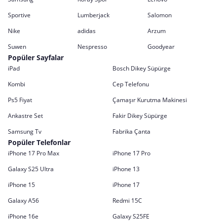
Sportive
Lumberjack
Salomon
Nike
adidas
Arzum
Suwen
Nespresso
Goodyear
Popüler Sayfalar
iPad
Bosch Dikey Süpürge
Kombi
Cep Telefonu
Ps5 Fiyat
Çamaşır Kurutma Makinesi
Ankastre Set
Fakir Dikey Süpürge
Samsung Tv
Fabrika Çanta
Popüler Telefonlar
iPhone 17 Pro Max
iPhone 17 Pro
Galaxy S25 Ultra
iPhone 13
iPhone 15
iPhone 17
Galaxy A56
Redmi 15C
iPhone 16e
Galaxy S25FE