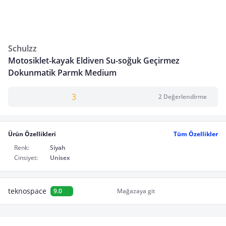
Schulzz
Motosiklet-kayak Eldiven Su-soğuk Geçirmez
Dokunmatik Parmk Medium
3
2 Değerlendirme
Ürün Özellikleri
Tüm Özellikler
Renk:
Siyah
Cinsiyet:
Unisex
teknospace
9.0
Mağazaya git