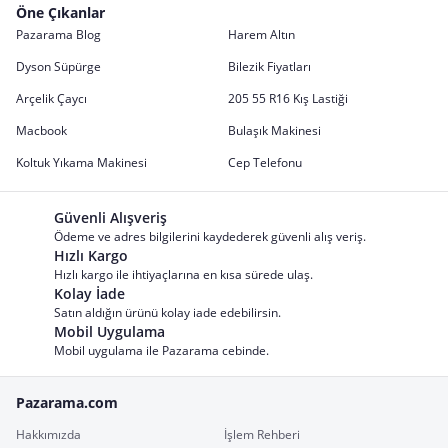
Öne Çıkanlar
Pazarama Blog
Harem Altın
Dyson Süpürge
Bilezik Fiyatları
Arçelik Çaycı
205 55 R16 Kış Lastiği
Macbook
Bulaşık Makinesi
Koltuk Yıkama Makinesi
Cep Telefonu
Güvenli Alışveriş
Ödeme ve adres bilgilerini kaydederek güvenli alış veriş.
Hızlı Kargo
Hızlı kargo ile ihtiyaçlarına en kısa sürede ulaş.
Kolay İade
Satın aldığın ürünü kolay iade edebilirsin.
Mobil Uygulama
Mobil uygulama ile Pazarama cebinde.
Pazarama.com
Hakkımızda
İşlem Rehberi