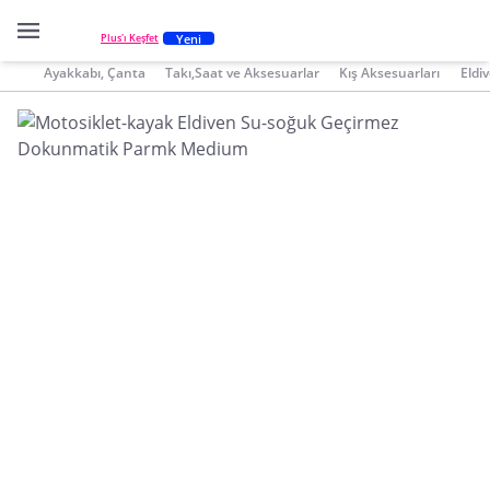
Yeni
Plus'ı Keşfet
Ayakkabı, Çanta
Takı,Saat ve Aksesuarlar
Kış Aksesuarları
Eldi