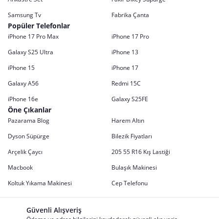
Samsung Tv
Fabrika Çanta
Popüler Telefonlar
iPhone 17 Pro Max
iPhone 17 Pro
Galaxy S25 Ultra
iPhone 13
iPhone 15
iPhone 17
Galaxy A56
Redmi 15C
iPhone 16e
Galaxy S25FE
Öne Çıkanlar
Pazarama Blog
Harem Altın
Dyson Süpürge
Bilezik Fiyatları
Arçelik Çaycı
205 55 R16 Kış Lastiği
Macbook
Bulaşık Makinesi
Koltuk Yıkama Makinesi
Cep Telefonu
Güvenli Alışveriş