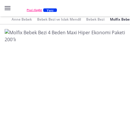
Yeni
Plus'ı Keşfet
Anne Bebek
Bebek Bezi ve Islak Mendil
Bebek Bezi
Molfix Bebe