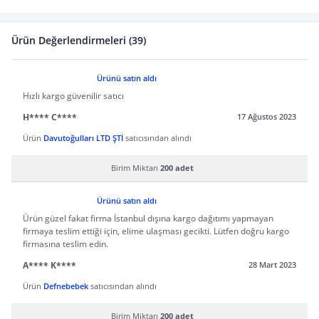
Ürün Değerlendirmeleri (39)
Ürünü satın aldı
Hızlı kargo güvenilir satıcı
H**** C****
17 Ağustos 2023
Ürün
Davutoğulları LTD ŞTİ
satıcısından alındı
Birim Miktarı
200 adet
Ürünü satın aldı
Ürün güzel fakat firma İstanbul dışına kargo dağıtımı yapmayan
firmaya teslim ettiği için, elime ulaşması gecikti. Lütfen doğru kargo
firmasına teslim edin.
A**** K****
28 Mart 2023
Ürün
Defnebebek
satıcısından alındı
Birim Miktarı
200 adet