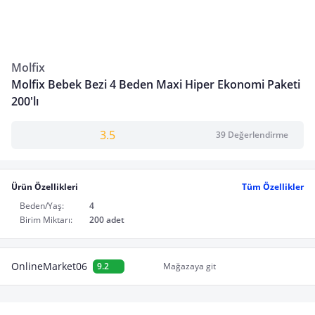
Molfix
Molfix Bebek Bezi 4 Beden Maxi Hiper Ekonomi Paketi
200'lı
3.5
39 Değerlendirme
Ürün Özellikleri
Tüm Özellikler
Beden/Yaş:
4
Birim Miktarı:
200 adet
OnlineMarket06
9.2
Mağazaya git