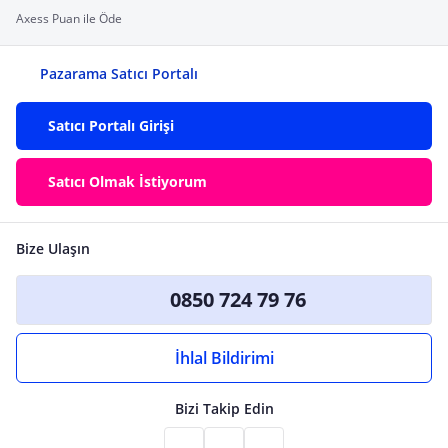
Axess Puan ile Öde
Pazarama Satıcı Portalı
Satıcı Portalı Girişi
Satıcı Olmak İstiyorum
Bize Ulaşın
0850 724 79 76
İhlal Bildirimi
Bizi Takip Edin