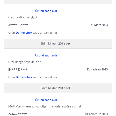
Ürünü satın aldı
Geç geldi ama iyiydi
A**** G****
21 Mart 2023
Ürün
Defnebebek
satıcısından alındı
Birim Miktarı
200 adet
Ürünü satın aldı
Hızlı kargo teşekkürler
E**** D****
22 Haziran 2023
Ürün
Defnebebek
satıcısından alındı
Birim Miktarı
200 adet
Ürünü satın aldı
Molfix'ten memnunuz diğer markalara göre çok iyi
Zehra Y****
04 Temmuz 2023