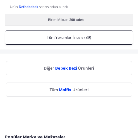
Ürün
Defnebebek
satıcısından alındı
Birim Miktarı
200 adet
Tüm Yorumları İncele (39)
Diğer
Bebek Bezi
Ürünleri
Tüm
Molfix
Ürünleri
Popüler Marka ve Mağazalar