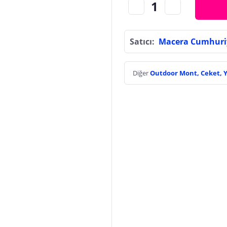
Satıcı:
Macera Cumhuri
Diğer
Outdoor Mont, Ceket, 