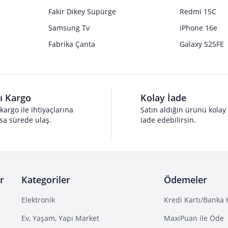
Fakir Dikey Süpürge
Redmi 15C
Samsung Tv
iPhone 16e
Fabrika Çanta
Galaxy S25FE
lı Kargo
Kolay İade
 kargo ile ihtiyaçlarına
Satın aldığın ürünü kolay
sa sürede ulaş.
iade edebilirsin.
r
Kategoriler
Ödemeler
Elektronik
Kredi Kartı/Banka 
Ev, Yaşam, Yapı Market
MaxiPuan ile Öde