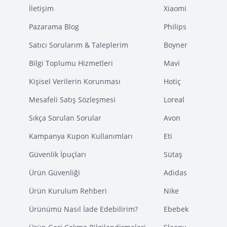
İletişim
Xiaomi
Pazarama Blog
Philips
Satıcı Sorularım & Taleplerim
Boyner
Bilgi Toplumu Hizmetleri
Mavi
Kişisel Verilerin Korunması
Hotiç
Mesafeli Satış Sözleşmesi
Loreal
Sıkça Sorulan Sorular
Avon
Kampanya Kupon Kullanımları
Eti
Güvenlik İpuçları
Sütaş
Ürün Güvenliği
Adidas
Ürün Kurulum Rehberi
Nike
Ürünümü Nasıl İade Edebilirim?
Ebebek