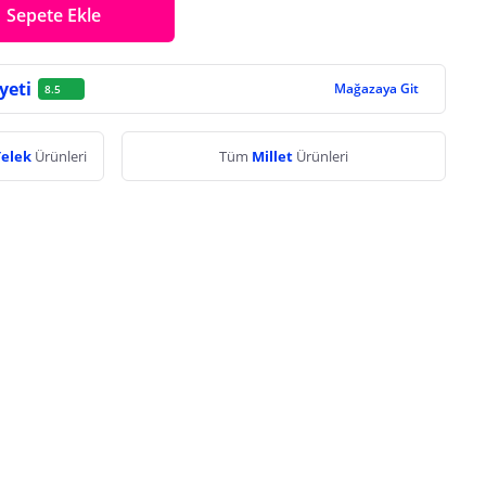
Sepete Ekle
yeti
Mağazaya Git
8.5
Yelek
Ürünleri
Tüm
Millet
Ürünleri