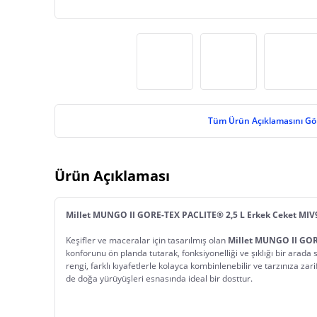
Tüm Ürün Açıklamasını Gö
Ürün Açıklaması
Millet MUNGO II GORE-TEX PACLITE® 2,5 L Erkek Ceket MI
Keşifler ve maceralar için tasarılmış olan 
Millet MUNGO II GOR
konforunu ön planda tutarak, fonksiyonelliği ve şıklığı bir arada
rengi, farklı kıyafetlerle kolayca kombinlenebilir ve tarzınıza 
de doğa yürüyüşleri esnasında ideal bir dosttur.