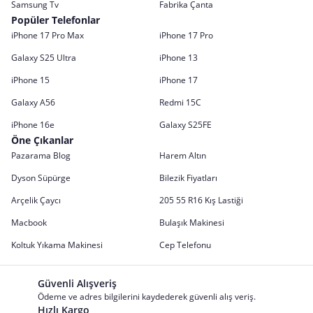
Samsung Tv
Fabrika Çanta
Popüler Telefonlar
iPhone 17 Pro Max
iPhone 17 Pro
Galaxy S25 Ultra
iPhone 13
iPhone 15
iPhone 17
Galaxy A56
Redmi 15C
iPhone 16e
Galaxy S25FE
Öne Çıkanlar
Pazarama Blog
Harem Altın
Dyson Süpürge
Bilezik Fiyatları
Arçelik Çaycı
205 55 R16 Kış Lastiği
Macbook
Bulaşık Makinesi
Koltuk Yıkama Makinesi
Cep Telefonu
Güvenli Alışveriş
Ödeme ve adres bilgilerini kaydederek güvenli alış veriş.
Hızlı Kargo