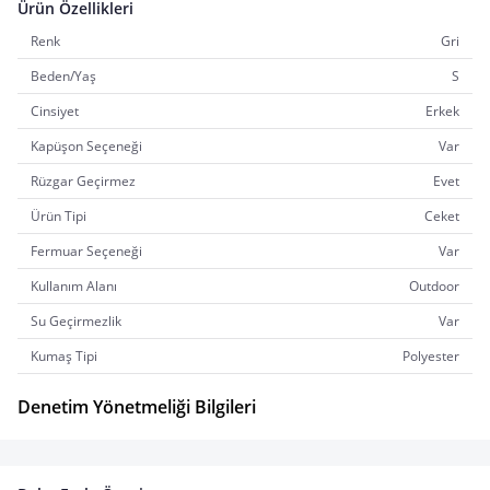
Ürün Özellikleri
Renk
Gri
Beden/Yaş
S
Cinsiyet
Erkek
Kapüşon Seçeneği
Var
Rüzgar Geçirmez
Evet
Ürün Tipi
Ceket
Fermuar Seçeneği
Var
Kullanım Alanı
Outdoor
Su Geçirmezlik
Var
Kumaş Tipi
Polyester
Denetim Yönetmeliği Bilgileri