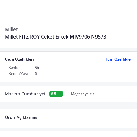
Millet
Millet FITZ ROY Ceket Erkek MIV9706 N9573
Ürün Özellikleri
Tüm Özellikler
Renk:
Gri
Beden/Yaş:
S
Macera Cumhuriyeti
8.5
Mağazaya git
Ürün Açıklaması