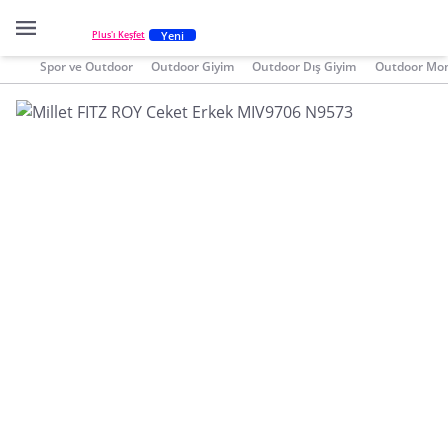
Yeni
Plus'ı Keşfet
Spor ve Outdoor
Outdoor Giyim
Outdoor Dış Giyim
Outdoor Mont