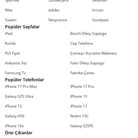
Sportive
Lumberjack
Salomon
Nike
adidas
Arzum
Suwen
Nespresso
Goodyear
Popüler Sayfalar
iPad
Bosch Dikey Süpürge
Kombi
Cep Telefonu
Ps5 Fiyat
Çamaşır Kurutma Makinesi
Ankastre Set
Fakir Dikey Süpürge
Samsung Tv
Fabrika Çanta
Popüler Telefonlar
iPhone 17 Pro Max
iPhone 17 Pro
Galaxy S25 Ultra
iPhone 13
iPhone 15
iPhone 17
Galaxy A56
Redmi 15C
iPhone 16e
Galaxy S25FE
Öne Çıkanlar