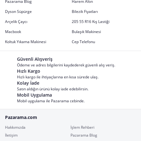
Pazarama Blog
Harem Altın
Dyson Süpürge
Bilezik Fiyatları
Arçelik Çaycı
205 55 R16 Kış Lastiği
Macbook
Bulaşık Makinesi
Koltuk Yıkama Makinesi
Cep Telefonu
Güvenli Alışveriş
Ödeme ve adres bilgilerini kaydederek güvenli alış veriş.
Hızlı Kargo
Hızlı kargo ile ihtiyaçlarına en kısa sürede ulaş.
Kolay İade
Satın aldığın ürünü kolay iade edebilirsin.
Mobil Uygulama
Mobil uygulama ile Pazarama cebinde.
Pazarama.com
Hakkımızda
İşlem Rehberi
İletişim
Pazarama Blog