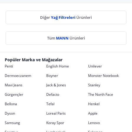
Diğer
Yağ Filtreleri
Ürünleri
Tüm
MANN
Ürünleri
Popüler Marka ve Mağazalar
Penti
English Home
Unilever
Dermoeczanem
Boyner
Monster Notebook
Mavi Jeans
Jack & Jones
Stanley
Gürgençler
Defacto
The North Face
Bellona
Tefal
Henkel
Dyson
Loreal Paris
Apple
Samsung
Koray Spor
Lenovo