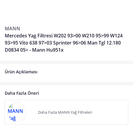
MANN
Mercedes Yag Filtresi W202 93>00 W210 95>99 W124
93>95 Vito 638 97>03 Sprinter 96>06 Man Tgl 12.180
D0834 05> - Mann Hu951x
Ürün Açıklaması
Daha Fazla Öneri
Daha Fazla MANN Yağ Filtreleri