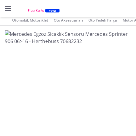
Yeni
Plus'ı Keşfet
Otomobil, Motosiklet
Oto Aksesuarları
Oto Yedek Parça
Motor 