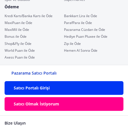
Ödeme
Kredi Kartı/Banka Kartı ile Öde
Bankkart Lira ile Öde
MaxiPuan ile Öde
ParafPara ile Öde
MaxiMil ile Öde
Pazarama Cüzdan ile Öde
Bonus ile Öde
Hediye Puan Pluxee ile Öde
Shop&Fly ile Öde
Zip ile Öde
World Puan ile Öde
Hemen Al Sonra Öde
Axess Puan ile Öde
Pazarama Satıcı Portalı
Satıcı Portalı Girişi
Satıcı Olmak İstiyorum
Bize Ulaşın