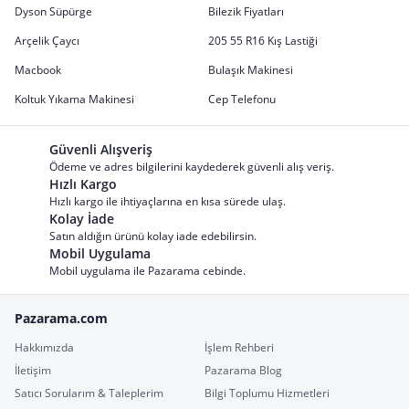
Dyson Süpürge
Bilezik Fiyatları
Arçelik Çaycı
205 55 R16 Kış Lastiği
Macbook
Bulaşık Makinesi
Koltuk Yıkama Makinesi
Cep Telefonu
Güvenli Alışveriş
Ödeme ve adres bilgilerini kaydederek güvenli alış veriş.
Hızlı Kargo
Hızlı kargo ile ihtiyaçlarına en kısa sürede ulaş.
Kolay İade
Satın aldığın ürünü kolay iade edebilirsin.
Mobil Uygulama
Mobil uygulama ile Pazarama cebinde.
Pazarama.com
Hakkımızda
İşlem Rehberi
İletişim
Pazarama Blog
Satıcı Sorularım & Taleplerim
Bilgi Toplumu Hizmetleri