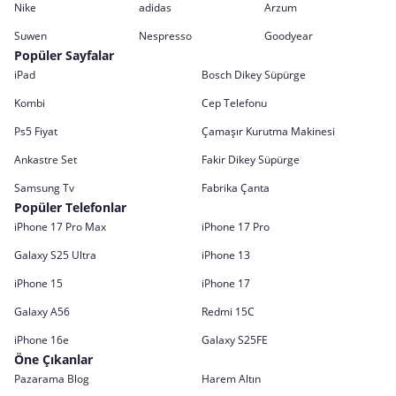
Nike
adidas
Arzum
Suwen
Nespresso
Goodyear
Popüler Sayfalar
iPad
Bosch Dikey Süpürge
Kombi
Cep Telefonu
Ps5 Fiyat
Çamaşır Kurutma Makinesi
Ankastre Set
Fakir Dikey Süpürge
Samsung Tv
Fabrika Çanta
Popüler Telefonlar
iPhone 17 Pro Max
iPhone 17 Pro
Galaxy S25 Ultra
iPhone 13
iPhone 15
iPhone 17
Galaxy A56
Redmi 15C
iPhone 16e
Galaxy S25FE
Öne Çıkanlar
Pazarama Blog
Harem Altın